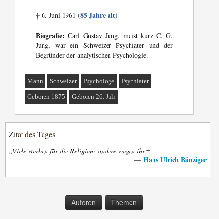
(85 Jahre alt)
6. Juni 1961
†
Biografie:
Carl Gustav Jung, meist kurz C. G.
Jung, war ein Schweizer Psychiater und der
Begründer der analytischen Psychologie.
Mann
Schweizer
Psychologe
Psychiater
Geboren 1875
Geboren 26. Juli
Zitat des Tages
„
“
Viele sterben für die Religion; andere wegen ihr.
Hans Ulrich Bänziger
—
Autoren
Themen