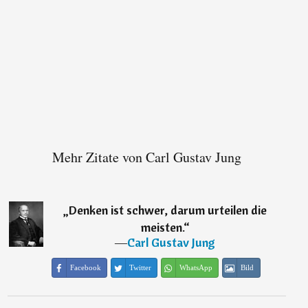
Mehr Zitate von Carl Gustav Jung
„
Denken ist schwer, darum urteilen die
meisten.
“
―
Carl Gustav Jung
Facebook
Twitter
WhatsApp
Bild