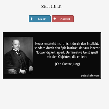
Zitat (Bild):
tumblr
Pinterest