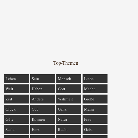
Top-Themen
Leben
Sein
Mensch
Liebe
Welt
Haben
Gott
Macht
Zeit
Andere
Wahrheit
Größe
Glück
Gut
Ganz
Mann
Güte
Können
Natur
Frau
Seele
Herz
Recht
Geist