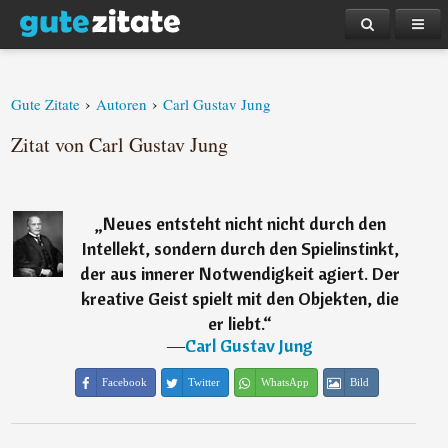
›
›
Gute Zitate
Autoren
Carl Gustav Jung
Zitat von Carl Gustav Jung
„
Neues entsteht nicht nicht durch den
Intellekt, sondern durch den Spielinstinkt,
der aus innerer Notwendigkeit agiert. Der
kreative Geist spielt mit den Objekten, die
er liebt.
“
―
Carl Gustav Jung
Facebook
Twitter
WhatsApp
Bild