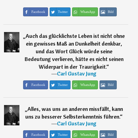
Facebook
Twitter
WhatsApp
Bild
„
Auch das glücklichste Leben ist nicht ohne
ein gewisses Maß an Dunkelheit denkbar,
und das Wort Glück würde seine
Bedeutung verlieren, hätte es nicht seinen
Widerpart in der Traurigkeit.
“
―
Carl Gustav Jung
Facebook
Twitter
WhatsApp
Bild
„
Alles, was uns an anderen missfällt, kann
uns zu besserer Selbsterkenntnis führen.
“
―
Carl Gustav Jung
Facebook
Twitter
WhatsApp
Bild