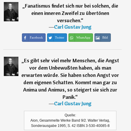
„
Fanatismus findet sich nur bei solchen, die
einen inneren Zweifel zu übertönen
versuchen.
“
―
Carl Gustav Jung
Facebook
Twitter
WhatsApp
Bild
„
Es gibt sehr viel mehr Menschen, die Angst
vor dem Unbewußten haben, als man
erwarten würde. Sie haben schon Angst vor
dem eigenen Schatten. Kommt man gar zu
Anima und Animus, so steigert sie sich zur
Panik.
“
―
Carl Gustav Jung
Quelle:
Aion, Gesammelte Werke Band 9/2. Walter Verlag,
Sonderausgabe 1995; S. 42 ISBN 3-530-40085-8