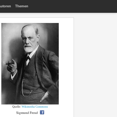
utoren
Themen
Quelle:
Wikimedia Commons
Sigmund Freud