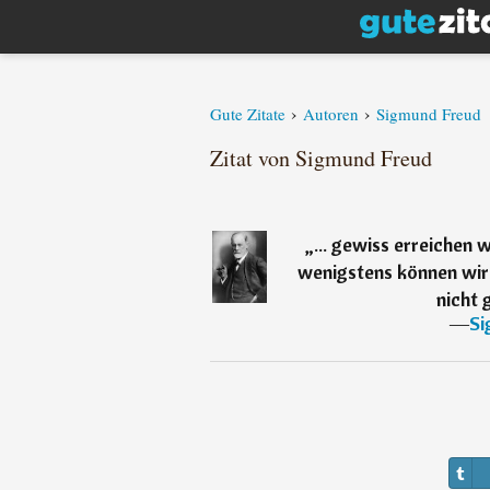
›
›
Gute Zitate
Autoren
Sigmund Freud
Zitat von Sigmund Freud
„
... gewiss erreichen 
wenigstens können wir
nicht 
―
Si