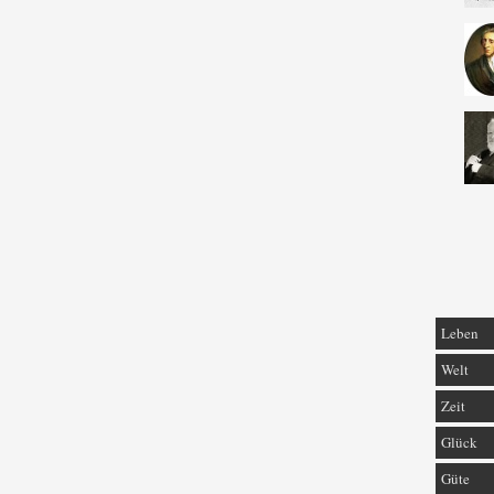
Leben
Welt
Zeit
Glück
Güte