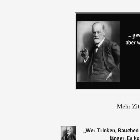
Mehr Zit
„
Wer Trinken, Rauchen u
länger. Es k