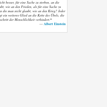
nicht besser, für eine Sache zu sterben, an die
bt, wie an den Frieden, als für eine Sache zu
an die man nicht glaubt, wie an den Krieg? Jeder
gt ein weiteres Glied an die Kette des Übels, die
“
schritt der Menschlichkeit verhindert.
Albert Einstein
—