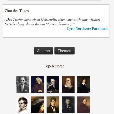
Zitat des Tages
„
Das Telefon kann einen Geistesblitz töten oder auch eine wichtige
“
Entscheidung, die in diesem Moment heranreift.
Cyril Northcote Parkinson
—
Autoren
Themen
Top-Autoren