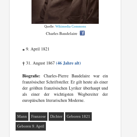
Quelle:
Wikimedia Commons
Charles Baudelaire
9. April 1821
*
(46 Jahre alt)
31. August 1867
†
Biografie:
Charles-Pierre Baudelaire war ein
französischer Schriftsteller. Er gilt heute als einer
der größten französischen Lyriker überhaupt und
als einer der wichtigsten Wegbereiter der
europäischen literarischen Moderne.
Mann
Franzose
Dichter
Geboren 1821
Geboren 9. April