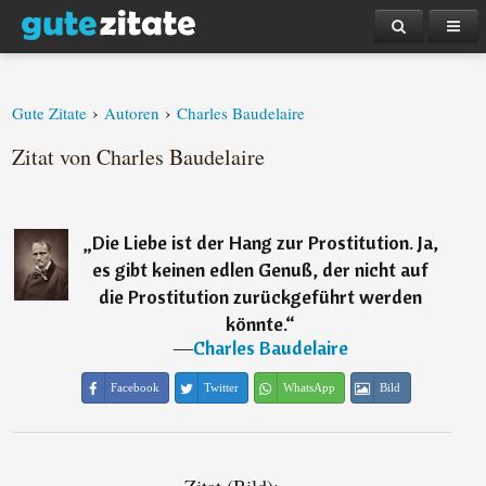
›
›
Gute Zitate
Autoren
Charles Baudelaire
Zitat von Charles Baudelaire
„
Die Liebe ist der Hang zur Prostitution. Ja,
es gibt keinen edlen Genuß, der nicht auf
die Prostitution zurückgeführt werden
könnte.
“
―
Charles Baudelaire
Facebook
Twitter
WhatsApp
Bild