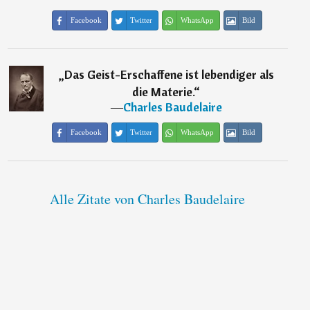
Facebook
Twitter
WhatsApp
Bild
„
Das Geist-Erschaffene ist lebendiger als
die Materie.
“
―
Charles Baudelaire
Facebook
Twitter
WhatsApp
Bild
Alle Zitate von Charles Baudelaire