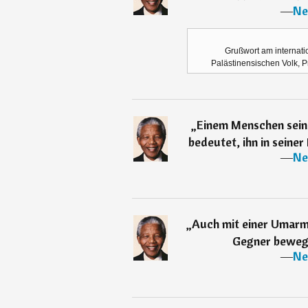
―
Ne
Grußwort am internatio
Palästinensischen Volk, P
„
Einem Menschen sein
bedeutet, ihn in seiner
―
Ne
„
Auch mit einer Umarm
Gegner beweg
―
Ne