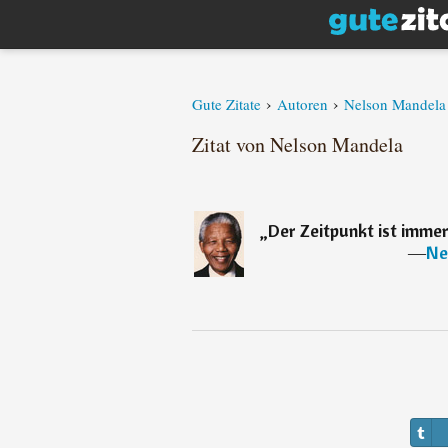
›
›
Gute Zitate
Autoren
Nelson Mandela
Zitat von Nelson Mandela
„
Der Zeitpunkt ist immer 
―
Ne