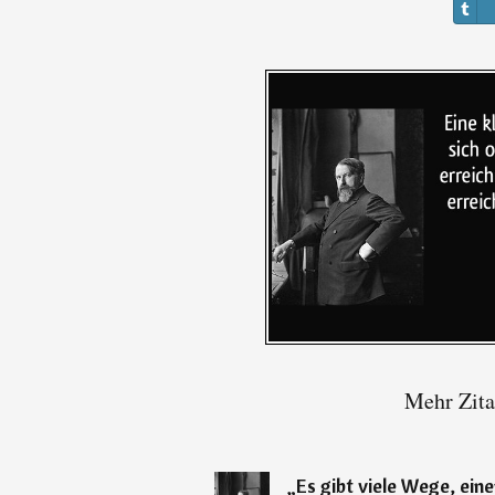
Mehr Zita
„
Es gibt viele Wege, ei