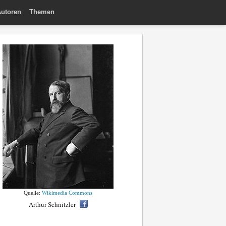
utoren
Themen
Quelle:
Wikimedia Commons
Arthur Schnitzler