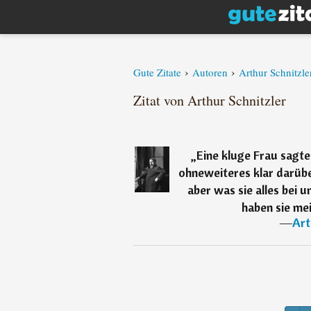
›
›
Gute Zitate
Autoren
Arthur Schnitzle
Zitat von Arthur Schnitzler
„
Eine kluge Frau sagte
ohneweiteres klar darüber
aber was sie alles bei u
haben sie me
―
Art