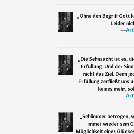
„
Ohne den Begriff Gott
Leider nic
―
Art
„
Die Sehnsucht ist es, di
Erfüllung. Und der Sinn
nicht das Ziel. Denn j
Erfüllung zerfließt uns 
keines mehr, so
―
Art
„
Schlimmer betrogen, 
immer wieder sein G
Möglichkeit eines Glückes 