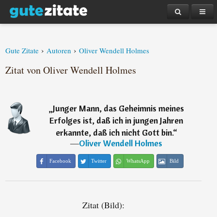
›
›
Gute Zitate
Autoren
Oliver Wendell Holmes
Zitat von Oliver Wendell Holmes
„
Junger Mann, das Geheimnis meines
Erfolges ist, daß ich in jungen Jahren
erkannte, daß ich nicht Gott bin.
“
―
Oliver Wendell Holmes
Facebook
Twitter
WhatsApp
Bild
Zitat (Bild):