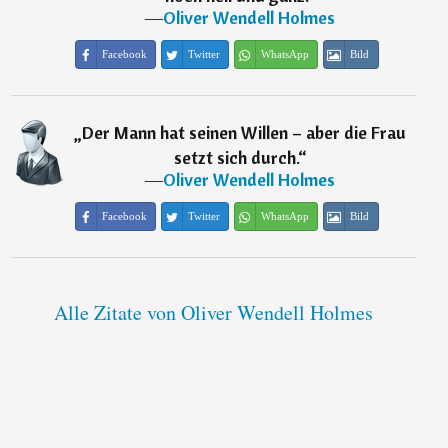
―
Oliver Wendell Holmes
Facebook
Twitter
WhatsApp
Bild
„
Der Mann hat seinen Willen – aber die Frau
setzt sich durch.
“
―
Oliver Wendell Holmes
Facebook
Twitter
WhatsApp
Bild
Alle Zitate von Oliver Wendell Holmes