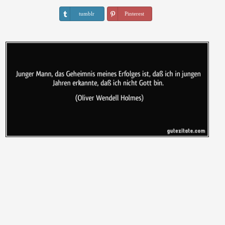
tumblr
Pinterest