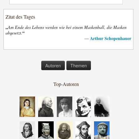
Zitat des Tages
„
Am Ende des Lebens werden wie bei einem Maskenball, die Masken
“
abgesetzt.
Arthur Schopenhauer
—
Autoren
Themen
Top-Autoren