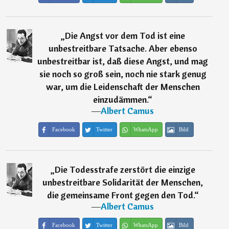
„
Die Angst vor dem Tod ist eine
unbestreitbare Tatsache. Aber ebenso
unbestreitbar ist, daß diese Angst, und mag
sie noch so groß sein, noch nie stark genug
war, um die Leidenschaft der Menschen
einzudämmen.
“
―
Albert Camus
Facebook
Twitter
WhatsApp
Bild
„
Die Todesstrafe zerstört die einzige
unbestreitbare Solidarität der Menschen,
die gemeinsame Front gegen den Tod.
“
―
Albert Camus
Facebook
Twitter
WhatsApp
Bild