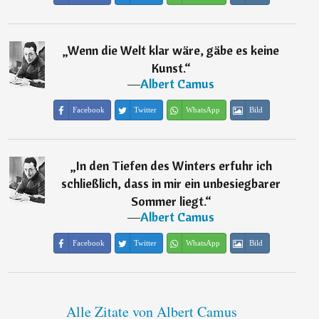
„
Wenn die Welt klar wäre, gäbe es keine
Kunst.
“
―
Albert Camus
Facebook
Twitter
WhatsApp
Bild
„
In den Tiefen des Winters erfuhr ich
schließlich, dass in mir ein unbesiegbarer
Sommer liegt.
“
―
Albert Camus
Facebook
Twitter
WhatsApp
Bild
Alle Zitate von Albert Camus