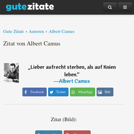
›
›
Gute Zitate
Autoren
Albert Camus
Zitat von Albert Camus
„
Lieber aufrecht sterben, als auf Knien
leben.
“
―
Albert Camus
Facebook
Twitter
WhatsApp
Bild
Zitat (Bild):