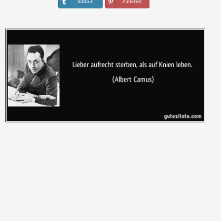
tumblr
Pinterest