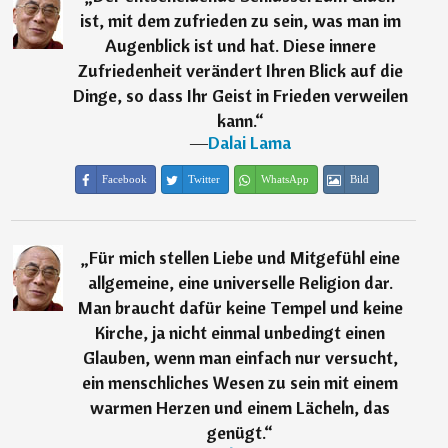
ist, mit dem zufrieden zu sein, was man im
Augenblick ist und hat. Diese innere
Zufriedenheit verändert Ihren Blick auf die
Dinge, so dass Ihr Geist in Frieden verweilen
kann.
“
―
Dalai Lama
Facebook
Twitter
WhatsApp
Bild
„
Für mich stellen Liebe und Mitgefühl eine
allgemeine, eine universelle Religion dar.
Man braucht dafür keine Tempel und keine
Kirche, ja nicht einmal unbedingt einen
Glauben, wenn man einfach nur versucht,
ein menschliches Wesen zu sein mit einem
warmen Herzen und einem Lächeln, das
genügt.
“