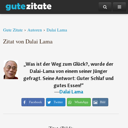
›
›
Gute Zitate
Autoren
Dalai Lama
Zitat von Dalai Lama
„
Was ist der Weg zum Glück?, wurde der
Dalai-Lama von einem seiner Jünger
gefragt. Seine Antwort: Guter Schlaf und
gutes Essen!
“
―
Dalai Lama
Facebook
Twitter
WhatsApp
Bild