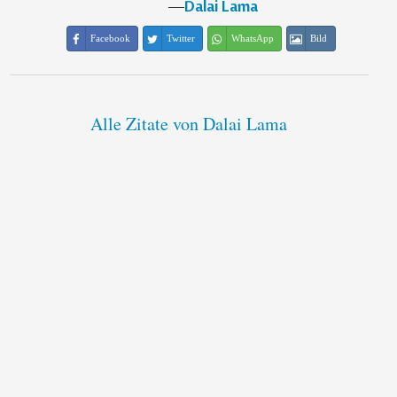
―
Dalai Lama
Facebook
Twitter
WhatsApp
Bild
Alle Zitate von Dalai Lama