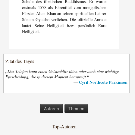
Schule des tibetischen Buddhismus. Er wurde
erstmals 1578 als Ehrentitel vom mongolischen
Fürsten Altan Khan an seinen spirituellen Lehrer
Sönam Gyatsho verliehen. Die offizielle Anrede
lautet Seine Heiligkeit bzw. persönlich Eure
Heiligkeit.
Zitat des Tages
„
Das Telefon kann einen Geistesblitz töten oder auch eine wichtige
“
Entscheidung, die in diesem Moment heranreift.
Cyril Northcote Parkinson
—
Autoren
Themen
Top-Autoren