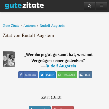
›
›
Gute Zitate
Autoren
Rudolf Augstein
Zitat von Rudolf Augstein
„
Wer ihn je gut gekannt hat, wird mit
Vergnügen seiner gedenken.
“
―
Rudolf Augstein
Facebook
Twitter
WhatsApp
Bild
Zitat (Bild):