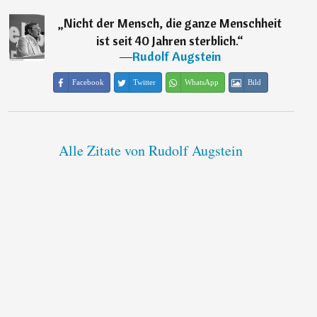
„
Nicht der Mensch, die ganze Menschheit
ist seit 40 Jahren sterblich.
“
―
Rudolf Augstein
Facebook
Twitter
WhatsApp
Bild
Alle Zitate von Rudolf Augstein