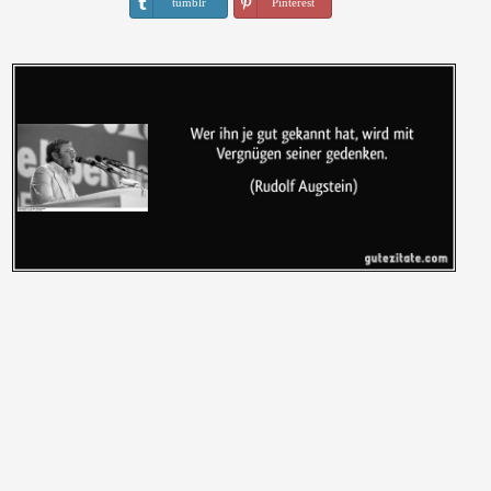
tumblr
Pinterest