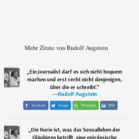
Mehr Zitate von Rudolf Augstein
„
Ein Journalist darf es sich nicht bequem
machen und erst recht nicht denjenigen,
über die er schreibt.
“
―
Rudolf Augstein
Facebook
Twitter
WhatsApp
Bild
„
Die Kurie ist, was das Sexualleben der
Gläubigen betrifft, eine mörderische