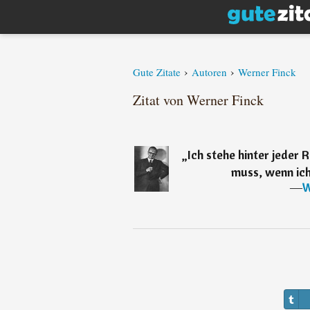
›
›
Gute Zitate
Autoren
Werner Finck
Zitat von Werner Finck
„
Ich stehe hinter jeder R
muss, wenn ich 
―
W