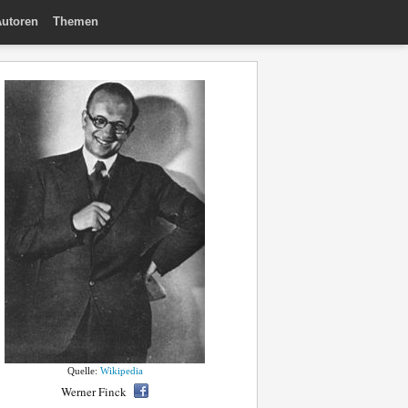
utoren
Themen
Quelle:
Wikipedia
Werner Finck