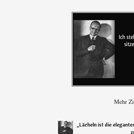
Mehr Zi
„
Lächeln ist die elegante
z