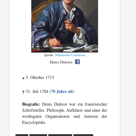
Quelle:
Wikimedia Commons
Denis Diderot
5. Oktober 1713
*
(70 Jahre alt)
31. Juli 1784
†
Biografie:
Denis Diderot war ein französischer
Schriftsteller, Philosoph, Aufklärer und einer der
wichtigsten Organisatoren und Autoren der
Encyclopédie.