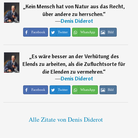
„
Kein Mensch hat von Natur aus das Recht,
über andere zu herrschen.
“
―
Denis Diderot
Facebook
Twitter
WhatsApp
Bild
„
Es wäre besser an der Verhütung des
Elends zu arbeiten, als die Zufluchtsorte für
die Elenden zu vermehren.
“
―
Denis Diderot
Facebook
Twitter
WhatsApp
Bild
Alle Zitate von Denis Diderot