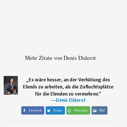
Mehr Zitate von Denis Diderot
„
Es wäre besser, an der Verhütung des
Elends zu arbeiten, als die Zufluchtsplätze
für die Elenden zu vermehren.
“
―
Denis Diderot
Facebook
Twitter
WhatsApp
Bild