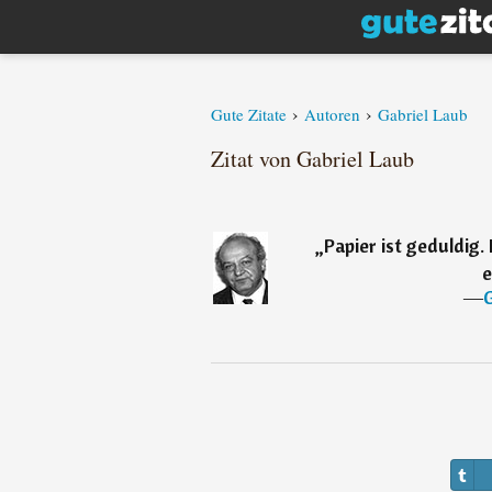
›
›
Gute Zitate
Autoren
Gabriel Laub
Zitat von Gabriel Laub
„
Papier ist geduldig.
e
―
G