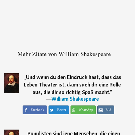
Mehr Zitate von William Shakespeare
„
Und wenn du den Eindruck hast, dass das
Leben Theater ist, dann such dir eine Rolle
aus, die dir so richtig Spaß macht.
“
―
William Shakespeare
Facebook
Twitter
WhatsApp
Bild
„
Populisten sind jene Menschen, die einen