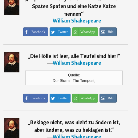
Spaten Spaten und eine Katze Katze
nennen
“
―
William Shakespeare
Facebook
Twitter
WhatsApp
Bild
„
Die Hölle ist leer, alle Teufel sind hier!
“
―
William Shakespeare
Quelle:
Der Sturm - The Tempest,
Facebook
Twitter
WhatsApp
Bild
„
Beklage nicht, was nicht zu ändern ist,
aber ändere, was zu beklagen ist.
“
―
William Shakespeare