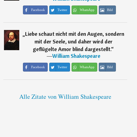
Facebook
Twitter
WhatsApp
Bild
„
Liebe schaut nicht mit den Augen, sondern
mit der Seele, und daher wird der
geflügelte Amor blind dargestellt.
“
―
William Shakespeare
Facebook
Twitter
WhatsApp
Bild
Alle Zitate von William Shakespeare