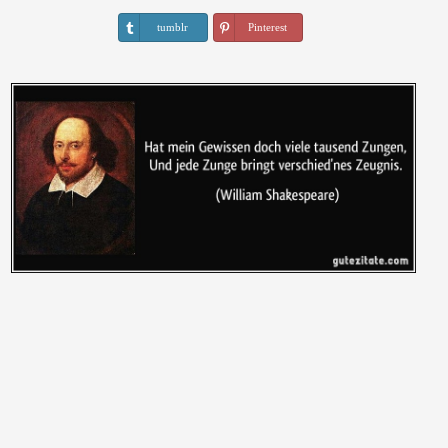
tumblr
Pinterest