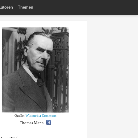
utoren
Themen
Quelle:
Wikimedia Commons
Thomas Mann