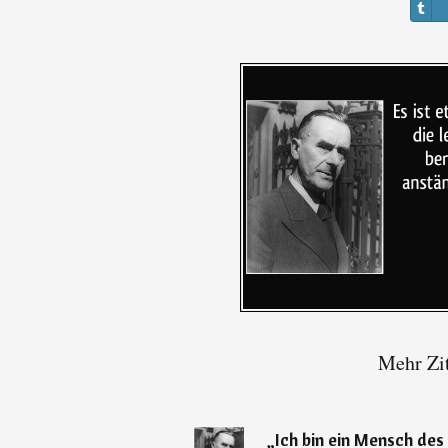
Mehr Zi
„
Ich bin ein Mensch de