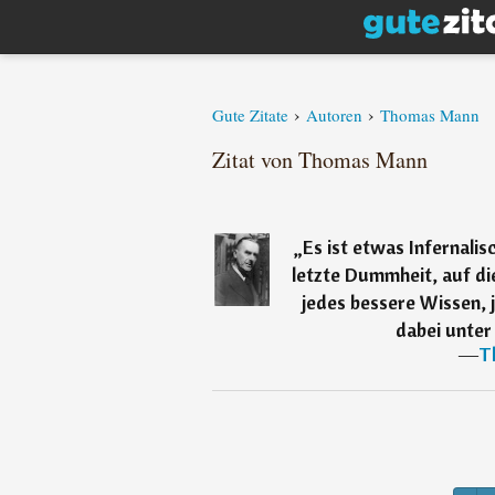
›
›
Gute Zitate
Autoren
Thomas Mann
Zitat von Thomas Mann
„
Es ist etwas Infernalis
letzte Dummheit, auf d
jedes bessere Wissen, 
dabei unter 
―
T