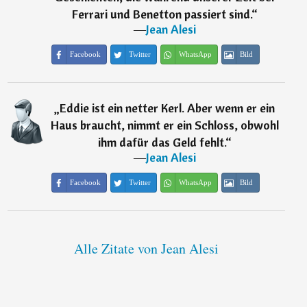
Ferrari und Benetton passiert sind.
“
―
Jean Alesi
Facebook
Twitter
WhatsApp
Bild
„
Eddie ist ein netter Kerl. Aber wenn er ein
Haus braucht, nimmt er ein Schloss, obwohl
ihm dafür das Geld fehlt.
“
―
Jean Alesi
Facebook
Twitter
WhatsApp
Bild
Alle Zitate von Jean Alesi