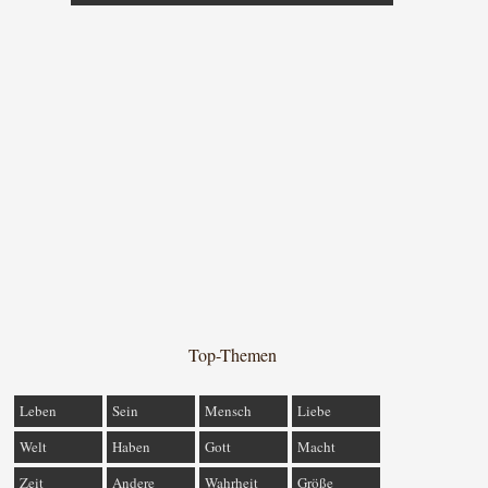
Top-Themen
Leben
Sein
Mensch
Liebe
Welt
Haben
Gott
Macht
Zeit
Andere
Wahrheit
Größe