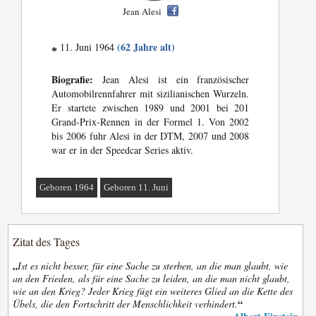
Jean Alesi
(62 Jahre alt)
11. Juni 1964
*
Biografie:
Jean Alesi ist ein französischer
Automobilrennfahrer mit sizilianischen Wurzeln.
Er startete zwischen 1989 und 2001 bei 201
Grand-Prix-Rennen in der Formel 1. Von 2002
bis 2006 fuhr Alesi in der DTM, 2007 und 2008
war er in der Speedcar Series aktiv.
Geboren 1964
Geboren 11. Juni
Zitat des Tages
„
Ist es nicht besser, für eine Sache zu sterben, an die man glaubt, wie
an den Frieden, als für eine Sache zu leiden, an die man nicht glaubt,
wie an den Krieg? Jeder Krieg fügt ein weiteres Glied an die Kette des
“
Übels, die den Fortschritt der Menschlichkeit verhindert.