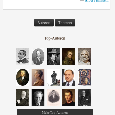
Albert Einstein
—
Autoren
Themen
Top-Autoren
Mehr Top-Autoren