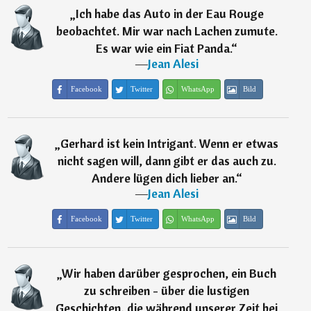
„
Ich habe das Auto in der Eau Rouge
beobachtet. Mir war nach Lachen zumute.
Es war wie ein Fiat Panda.
“
―
Jean Alesi
Facebook
Twitter
WhatsApp
Bild
„
Gerhard ist kein Intrigant. Wenn er etwas
nicht sagen will, dann gibt er das auch zu.
Andere lügen dich lieber an.
“
―
Jean Alesi
Facebook
Twitter
WhatsApp
Bild
„
Wir haben darüber gesprochen, ein Buch
zu schreiben - über die lustigen
Geschichten, die während unserer Zeit bei