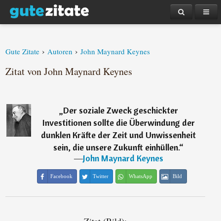
›
›
Gute Zitate
Autoren
John Maynard Keynes
Zitat von John Maynard Keynes
„
Der soziale Zweck geschickter
Investitionen sollte die Überwindung der
dunklen Kräfte der Zeit und Unwissenheit
sein, die unsere Zukunft einhüllen.
“
―
John Maynard Keynes
Facebook
Twitter
WhatsApp
Bild