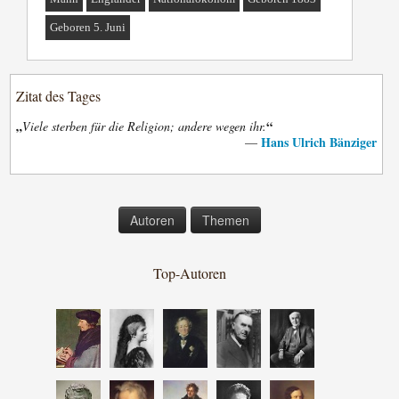
Geboren 5. Juni
Zitat des Tages
„
“
Viele sterben für die Religion; andere wegen ihr.
Hans Ulrich Bänziger
—
Autoren
Themen
Top-Autoren