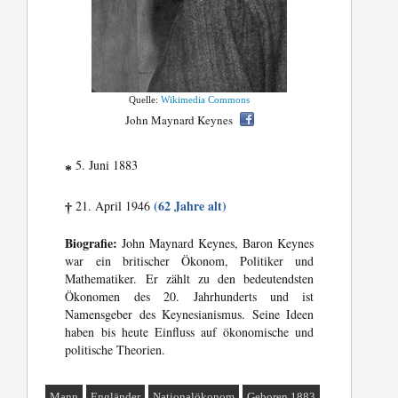
Quelle:
Wikimedia Commons
John Maynard Keynes
5. Juni 1883
*
(62 Jahre alt)
21. April 1946
†
Biografie:
John Maynard Keynes, Baron Keynes
war ein britischer Ökonom, Politiker und
Mathematiker. Er zählt zu den bedeutendsten
Ökonomen des 20. Jahrhunderts und ist
Namensgeber des Keynesianismus. Seine Ideen
haben bis heute Einfluss auf ökonomische und
politische Theorien.
Mann
Engländer
Nationalökonom
Geboren 1883