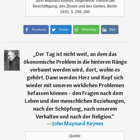
John Maynard Keynes, Allgemeine Theorie der
Beschäftigung, des Zinses und des Geldes, Berlin
1935, S. 299, 300
Facebook
Twitter
WhatsApp
Bild
„
Der Tag ist nicht weit, an dem das
ökonomische Problem in die hinteren Ränge
verbannt werden wird, dort, wohin es
gehört. Dann werden Herz und Kopf sich
wieder mit unseren wirklichen Problemen
befassen können - den Fragen nach dem
Leben und den menschlichen Beziehungen,
nach der Schöpfung, nach unserem
Verhalten und nach der Religion.
“
―
John Maynard Keynes
Quelle: