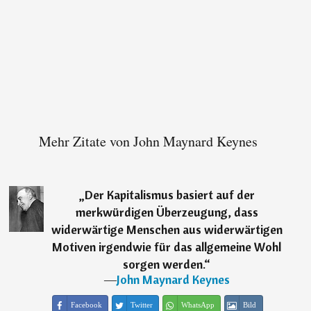
Mehr Zitate von John Maynard Keynes
„
Der Kapitalismus basiert auf der
merkwürdigen Überzeugung, dass
widerwärtige Menschen aus widerwärtigen
Motiven irgendwie für das allgemeine Wohl
sorgen werden.
“
―
John Maynard Keynes
Facebook
Twitter
WhatsApp
Bild