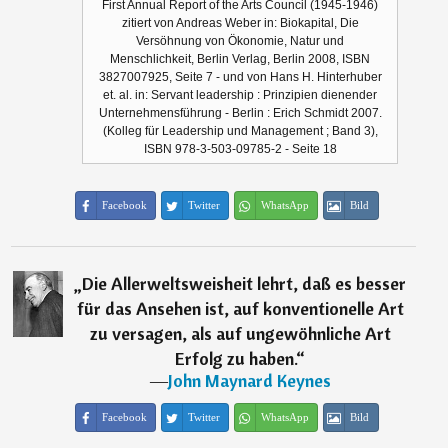
First Annual Report of the Arts Council (1945-1946)
zitiert von Andreas Weber in: Biokapital, Die
Versöhnung von Ökonomie, Natur und
Menschlichkeit, Berlin Verlag, Berlin 2008, ISBN
3827007925, Seite 7 - und von Hans H. Hinterhuber
et. al. in: Servant leadership : Prinzipien dienender
Unternehmensführung - Berlin : Erich Schmidt 2007.
(Kolleg für Leadership und Management ; Band 3),
ISBN 978-3-503-09785-2 - Seite 18
Facebook
Twitter
WhatsApp
Bild
„
Die Allerweltsweisheit lehrt, daß es besser
für das Ansehen ist, auf konventionelle Art
zu versagen, als auf ungewöhnliche Art
Erfolg zu haben.
“
―
John Maynard Keynes
Facebook
Twitter
WhatsApp
Bild