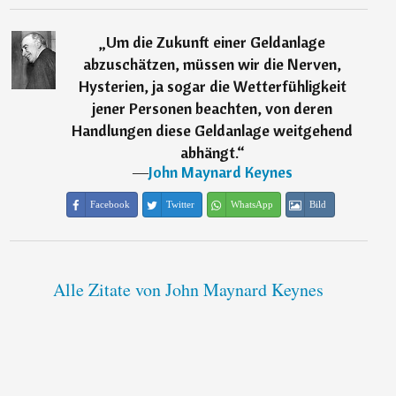
„
Um die Zukunft einer Geldanlage
abzuschätzen, müssen wir die Nerven,
Hysterien, ja sogar die Wetterfühligkeit
jener Personen beachten, von deren
Handlungen diese Geldanlage weitgehend
abhängt.
“
―
John Maynard Keynes
Facebook
Twitter
WhatsApp
Bild
Alle Zitate von John Maynard Keynes