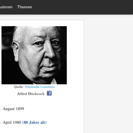
utoren
Themen
Quelle:
Wikimedia Commons
Alfred Hitchcock
. August 1899
(80 Jahre alt)
. April 1980