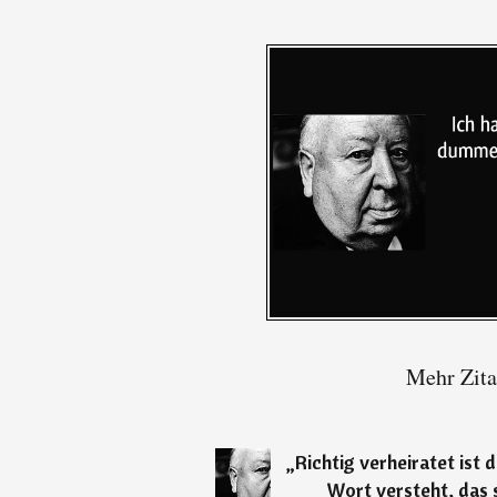
Mehr Zita
„
Richtig verheiratet ist 
Wort versteht, das s