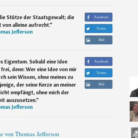
ie Stütze der Staatsgewalt; die
Facebook
 von alleine aufrecht.
“
Twitter
mas Jefferson
Bild
ges Eigentum. Sobald eine Idee
Facebook
 frei, denn: Wer eine Idee von mir
Twitter
ch sein Wissen, ohne meines zu
enige, der seine Kerze an meiner
Bild
icht empfängt, ohne mich der
it auszusetzen.
“
mas Jefferson
te von Thomas Jefferson