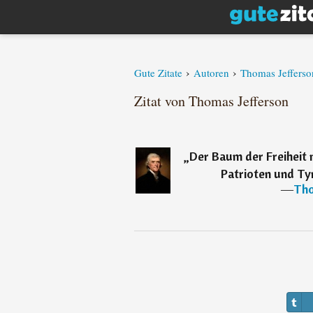
›
›
Gute Zitate
Autoren
Thomas Jefferso
Zitat von Thomas Jefferson
„
Der Baum der Freiheit 
Patrioten und Ty
―
Tho