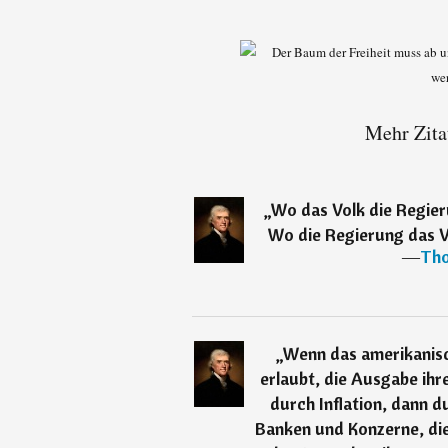
Mehr Zita
„
Wo das Volk die Regier
Wo die Regierung das Vo
―
Tho
„
Wenn das amerikanisc
erlaubt, die Ausgabe ihre
durch Inflation, dann d
Banken und Konzerne, di