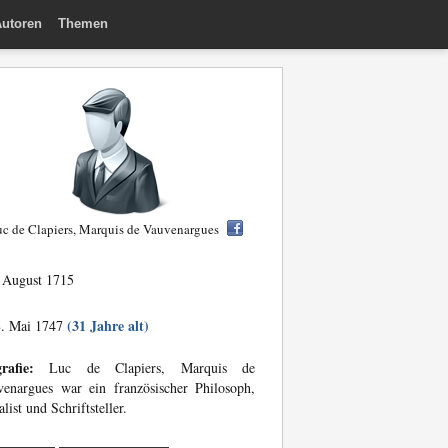
utoren
Themen
c de Clapiers, Marquis de Vauvenargues
 August 1715
(31 Jahre alt)
. Mai 1747
rafie:
Luc de Clapiers, Marquis de
enargues war ein französischer Philosoph,
list und Schriftsteller.