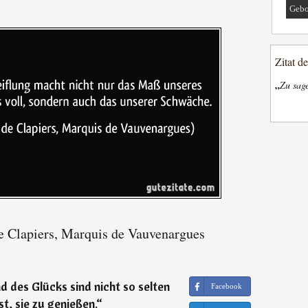
Gebo
Zitat d
„
Zu sage
e Clapiers, Marquis de Vauvenargues
 des Glücks sind nicht so selten
Facebook
t, sie zu genießen.
“