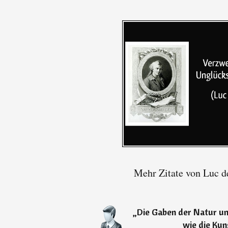
Mehr Zitate von Luc d
„
Die Gaben der Natur und
wie die Kuns