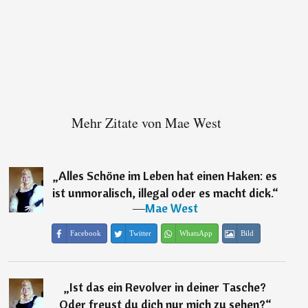
Mehr Zitate von Mae West
„
Alles Schöne im Leben hat einen Haken: es
ist unmoralisch, illegal oder es macht dick.
“
―
Mae West
Facebook
Twitter
WhatsApp
Bild
„
Ist das ein Revolver in deiner Tasche?
Oder freust du dich nur mich zu sehen?
“