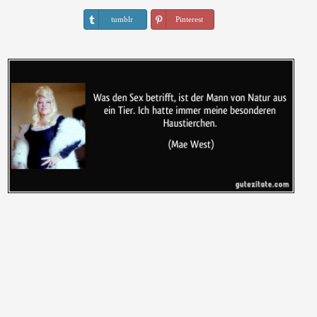
tumblr
Pinterest