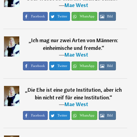
―
Mae West
Facebook
Twitter
WhatsApp
Bild
„
Ich mag nur zwei Arten von Männern:
einheimische und fremde.
“
―
Mae West
Facebook
Twitter
WhatsApp
Bild
„
Die Ehe ist eine gute Institution, aber ich
bin nicht reif für eine Institution.
“
―
Mae West
Facebook
Twitter
WhatsApp
Bild