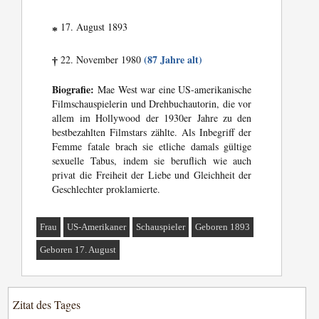
17. August 1893
*
(87 Jahre alt)
22. November 1980
†
Biografie:
Mae West war eine US-amerikanische
Filmschauspielerin und Drehbuchautorin, die vor
allem im Hollywood der 1930er Jahre zu den
bestbezahlten Filmstars zählte. Als Inbegriff der
Femme fatale brach sie etliche damals gültige
sexuelle Tabus, indem sie beruflich wie auch
privat die Freiheit der Liebe und Gleichheit der
Geschlechter proklamierte.
Frau
US-Amerikaner
Schauspieler
Geboren 1893
Geboren 17. August
Zitat des Tages