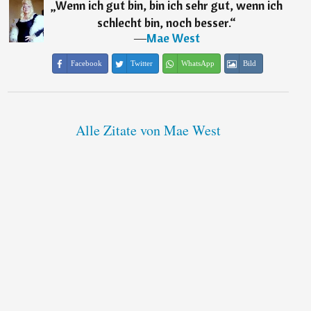
„
Wenn ich gut bin, bin ich sehr gut, wenn ich
schlecht bin, noch besser.
“
―
Mae West
Facebook
Twitter
WhatsApp
Bild
Alle Zitate von Mae West