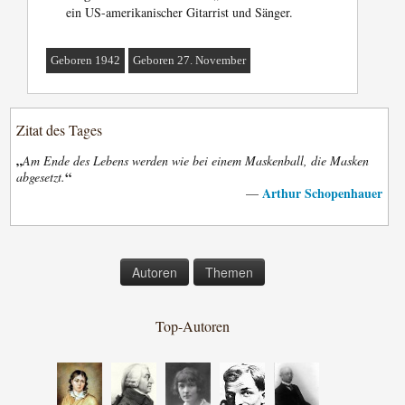
ein US-amerikanischer Gitarrist und Sänger.
Geboren 1942
Geboren 27. November
Zitat des Tages
„
Am Ende des Lebens werden wie bei einem Maskenball, die Masken
“
abgesetzt.
Arthur Schopenhauer
—
Autoren
Themen
Top-Autoren