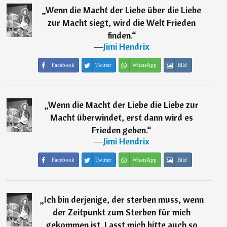
„
Wenn die Macht der Liebe über die Liebe
zur Macht siegt, wird die Welt Frieden
finden.
“
―
Jimi Hendrix
Facebook
Twitter
WhatsApp
Bild
„
Wenn die Macht der Liebe die Liebe zur
Macht überwindet, erst dann wird es
Frieden geben.
“
―
Jimi Hendrix
Facebook
Twitter
WhatsApp
Bild
„
Ich bin derjenige, der sterben muss, wenn
der Zeitpunkt zum Sterben für mich
gekommen ist. Lasst mich bitte auch so