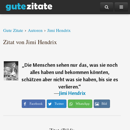
›
›
Gute Zitate
Autoren
Jimi Hendrix
Zitat von Jimi Hendrix
„
Die Menschen sehen nur das, was sie noch
alles haben und bekommen könnten,
schätzen aber nicht was sie haben, bis sie es
verlieren.
“
―
Jimi Hendrix
Facebook
Twitter
WhatsApp
Bild