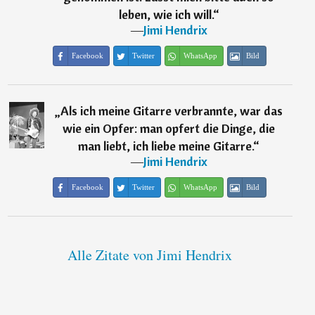
leben, wie ich will.
“
―
Jimi Hendrix
Facebook
Twitter
WhatsApp
Bild
„
Als ich meine Gitarre verbrannte, war das
wie ein Opfer: man opfert die Dinge, die
man liebt, ich liebe meine Gitarre.
“
―
Jimi Hendrix
Facebook
Twitter
WhatsApp
Bild
Alle Zitate von Jimi Hendrix