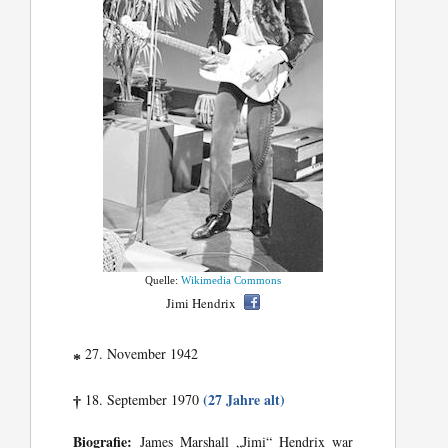
Quelle:
Wikimedia Commons
Jimi Hendrix
27. November 1942
*
(27 Jahre alt)
18. September 1970
†
Biografie:
James Marshall „Jimi“ Hendrix war