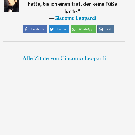
hatte, bis ich einen traf, der keine Füße
hatte.
“
―
Giacomo Leopardi
Facebook
Twitter
WhatsApp
Bild
Alle Zitate von Giacomo Leopardi