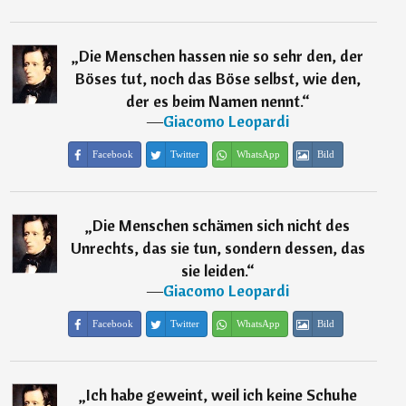
„
Die Menschen hassen nie so sehr den, der
Böses tut, noch das Böse selbst, wie den,
der es beim Namen nennt.
“
―
Giacomo Leopardi
Facebook
Twitter
WhatsApp
Bild
„
Die Menschen schämen sich nicht des
Unrechts, das sie tun, sondern dessen, das
sie leiden.
“
―
Giacomo Leopardi
Facebook
Twitter
WhatsApp
Bild
„
Ich habe geweint, weil ich keine Schuhe