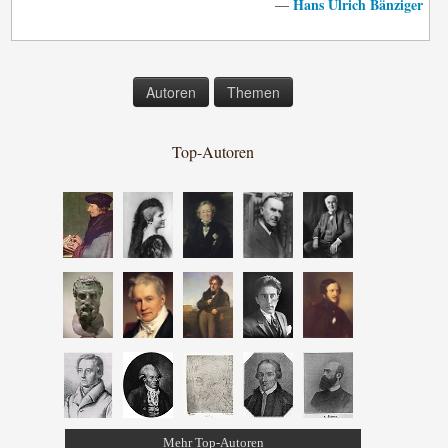
Hans Ulrich Bänziger
—
Autoren
Themen
Top-Autoren
Mehr Top-Autoren