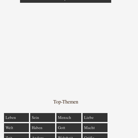
Top-Themen
Leben
Sein
Mensch
Liebe
Welt
Haben
Gott
Macht
Zeit
Andere
Wahrheit
Größe