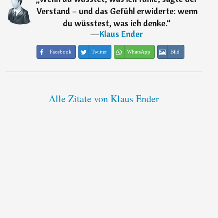
Verstand – und das Gefühl erwiderte: wenn
du wüsstest, was ich denke.
“
―
Klaus Ender
Facebook
Twitter
WhatsApp
Bild
Alle Zitate von Klaus Ender