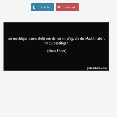
tumblr
Pinterest