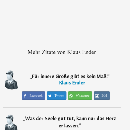
Mehr Zitate von Klaus Ender
„
Für innere Größe gibt es kein Maß.
“
―
Klaus Ender
Facebook
Twitter
WhatsApp
Bild
„
Was der Seele gut tut, kann nur das Herz
erfassen.
“