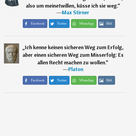
also um meinetwillen, küsse ich sie weg.
“
―
Max Stirner
Facebook
Twitter
WhatsApp
Bild
„
Ich kenne keinen sicheren Weg zum Erfolg,
aber einen sicheren Weg zum Misserfolg: Es
allen Recht machen zu wollen.
“
―
Platon
Facebook
Twitter
WhatsApp
Bild