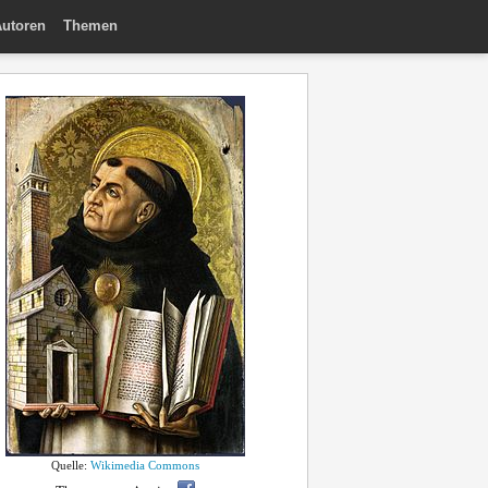
utoren
Themen
Quelle:
Wikimedia Commons