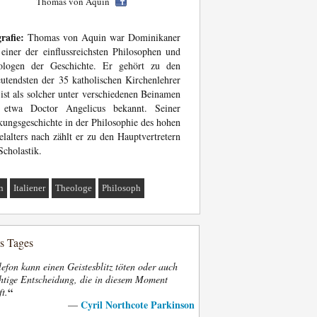
Thomas von Aquin
rafie:
Thomas von Aquin war Dominikaner
einer der einflussreichsten Philosophen und
ologen der Geschichte. Er gehört zu den
utendsten der 35 katholischen Kirchenlehrer
ist als solcher unter verschiedenen Beinamen
 etwa Doctor Angelicus bekannt. Seiner
ungsgeschichte in der Philosophie des hohen
elalters nach zählt er zu den Hauptvertretern
Scholastik.
n
Italiener
Theologe
Philosoph
es Tages
efon kann einen Geistesblitz töten oder auch
htige Entscheidung, die in diesem Moment
“
ft.
Cyril Northcote Parkinson
—