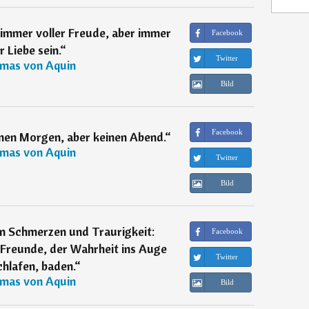
 immer voller Freude, aber immer
Facebook
r Liebe sein.
“
Twitter
mas von Aquin
Bild
Facebook
inen Morgen, aber keinen Abend.
“
mas von Aquin
Twitter
Bild
en Schmerzen und Traurigkeit:
Facebook
 Freunde, der Wahrheit ins Auge
Twitter
chlafen, baden.
“
mas von Aquin
Bild