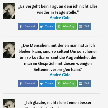
„
Es vergeht kein Tag, an dem ich nicht alles
wieder in Frage stelle.
“
―
André Gide
Facebook
Twitter
WhatsApp
Bild
„
Die Menschen, mit denen man natürlich
bleiben kann, sind so selten! Um so schöner
um so kostbarer sind die Augenblicke, die
man im Gespräch mit diesen wenigen
Seltenen verbringen kann.
“
―
André Gide
Facebook
Twitter
WhatsApp
Bild
„
Ich glaube, nichts lehrt einen besser