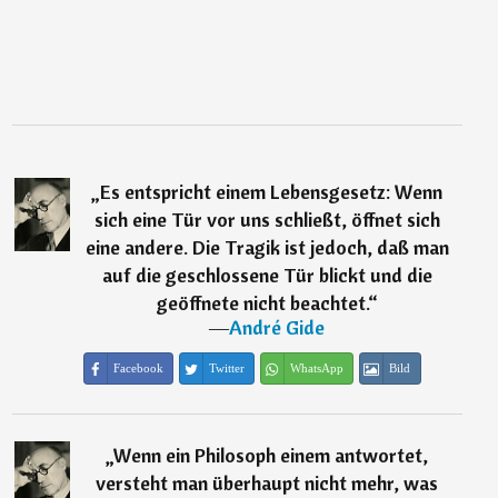
„
Es entspricht einem Lebensgesetz: Wenn
sich eine Tür vor uns schließt, öffnet sich
eine andere. Die Tragik ist jedoch, daß man
auf die geschlossene Tür blickt und die
geöffnete nicht beachtet.
“
―
André Gide
Facebook
Twitter
WhatsApp
Bild
„
Wenn ein Philosoph einem antwortet,
versteht man überhaupt nicht mehr, was