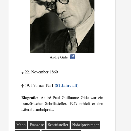
André Gide
22. November 1869
*
(81 Jahre alt)
19. Februar 1951
†
Biografie:
André Paul Guillaume Gide war ein
französischer Schriftsteller. 1947 erhielt er den
Literaturnobelpreis.
Mann
Franzose
Schriftsteller
Nobelpreisträger