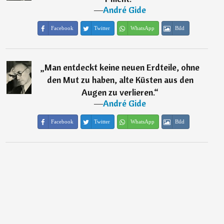
―
André Gide
Facebook
Twitter
WhatsApp
Bild
„
Man entdeckt keine neuen Erdteile, ohne
den Mut zu haben, alte Küsten aus den
Augen zu verlieren.
“
―
André Gide
Facebook
Twitter
WhatsApp
Bild