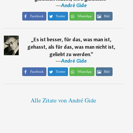
―
André Gide
Facebook
Twitter
WhatsApp
Bild
„
Es ist besser, für das, was man ist,
gehasst, als für das, was man nicht ist,
geliebt zu werden.
“
―
André Gide
Facebook
Twitter
WhatsApp
Bild
Alle Zitate von André Gide