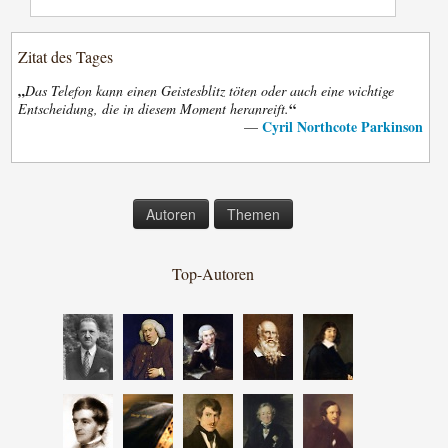
Zitat des Tages
„
Das Telefon kann einen Geistesblitz töten oder auch eine wichtige
“
Entscheidung, die in diesem Moment heranreift.
Cyril Northcote Parkinson
—
Autoren
Themen
Top-Autoren