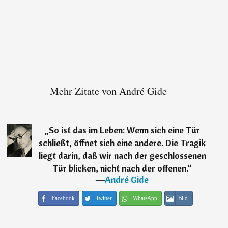
Mehr Zitate von André Gide
„
So ist das im Leben: Wenn sich eine Tür
schließt, öffnet sich eine andere. Die Tragik
liegt darin, daß wir nach der geschlossenen
Tür blicken, nicht nach der offenen.
“
―
André Gide
Facebook
Twitter
WhatsApp
Bild