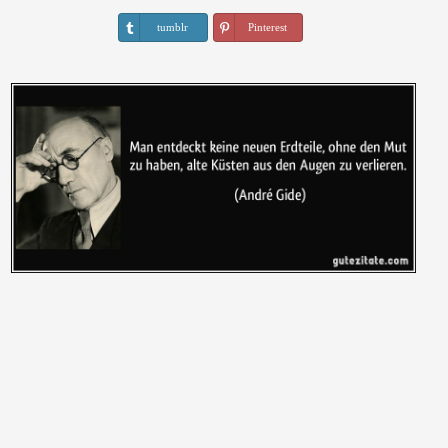
tumblr
Pinterest