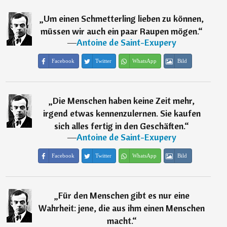
„
Um einen Schmetterling lieben zu können,
müssen wir auch ein paar Raupen mögen.
“
―
Antoine de Saint-Exupery
Facebook
Twitter
WhatsApp
Bild
„
Die Menschen haben keine Zeit mehr,
irgend etwas kennenzulernen. Sie kaufen
sich alles fertig in den Geschäften.
“
―
Antoine de Saint-Exupery
Facebook
Twitter
WhatsApp
Bild
„
Für den Menschen gibt es nur eine
Wahrheit: jene, die aus ihm einen Menschen
macht.
“