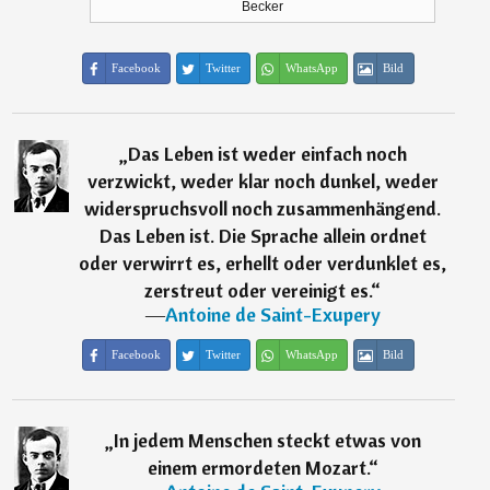
Becker
Facebook
Twitter
WhatsApp
Bild
„
Das Leben ist weder einfach noch
verzwickt, weder klar noch dunkel, weder
widerspruchsvoll noch zusammenhängend.
Das Leben ist. Die Sprache allein ordnet
oder verwirrt es, erhellt oder verdunklet es,
zerstreut oder vereinigt es.
“
―
Antoine de Saint-Exupery
Facebook
Twitter
WhatsApp
Bild
„
In jedem Menschen steckt etwas von
einem ermordeten Mozart.
“