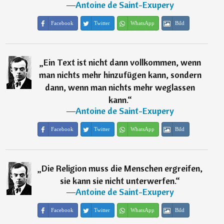
―
Antoine de Saint-Exupery
Facebook
Twitter
WhatsApp
Bild
„
Ein Text ist nicht dann vollkommen, wenn
man nichts mehr hinzufügen kann, sondern
dann, wenn man nichts mehr weglassen
kann.
“
―
Antoine de Saint-Exupery
Facebook
Twitter
WhatsApp
Bild
„
Die Religion muss die Menschen ergreifen,
sie kann sie nicht unterwerfen.
“
―
Antoine de Saint-Exupery
Facebook
Twitter
WhatsApp
Bild