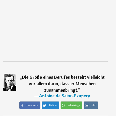
„
Die Größe eines Berufes besteht vielleicht
vor allem darin, dass er Menschen
zusammenbringt.
“
―
Antoine de Saint-Exupery
Facebook
Twitter
WhatsApp
Bild