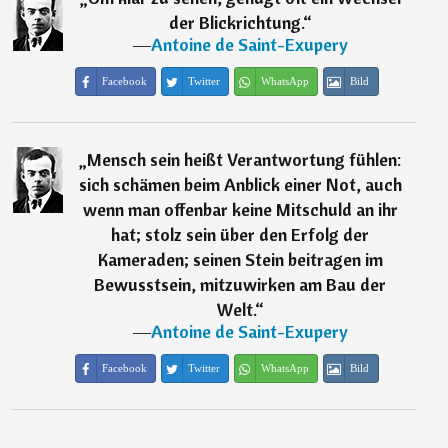
der Blickrichtung.
“
―
Antoine de Saint-Exupery
Facebook
Twitter
WhatsApp
Bild
„
Mensch sein heißt Verantwortung fühlen:
sich schämen beim Anblick einer Not, auch
wenn man offenbar keine Mitschuld an ihr
hat; stolz sein über den Erfolg der
Kameraden; seinen Stein beitragen im
Bewusstsein, mitzuwirken am Bau der
Welt.
“
―
Antoine de Saint-Exupery
Facebook
Twitter
WhatsApp
Bild