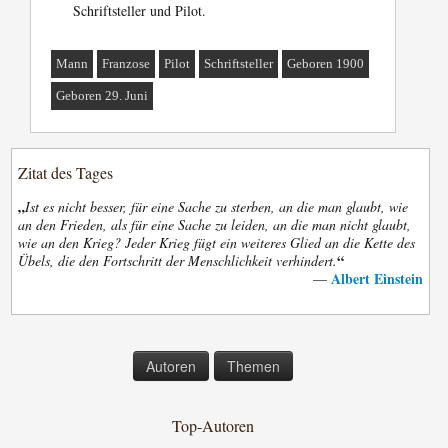
Schriftsteller und Pilot.
Mann
Franzose
Pilot
Schriftsteller
Geboren 1900
Geboren 29. Juni
Zitat des Tages
„
Ist es nicht besser, für eine Sache zu sterben, an die man glaubt, wie
an den Frieden, als für eine Sache zu leiden, an die man nicht glaubt,
wie an den Krieg? Jeder Krieg fügt ein weiteres Glied an die Kette des
“
Übels, die den Fortschritt der Menschlichkeit verhindert.
Albert Einstein
—
Autoren
Themen
Top-Autoren