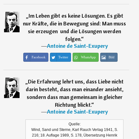
„
Im Leben gibt es keine Lösungen. Es gibt
nur Kräfte, die in Bewegung sind: Man muss
sie erzeugen  und die Lösungen werden
folgen.
“
―
Antoine de Saint-Exupery
Facebook
Twitter
WhatsApp
Bild
„
Die Erfahrung lehrt uns, dass Liebe nicht
darin besteht, dass man einander ansieht,
sondern dass man gemeinsam in gleicher
Richtung blickt.
“
―
Antoine de Saint-Exupery
Quelle:
Wind, Sand und Sterne, Karl Rauch Verlag 1941, S.
216; 18. Auflage 1989, S. 178, Übersetzung Henrik