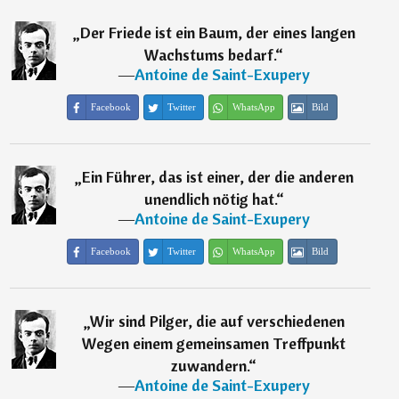
„
Der Friede ist ein Baum, der eines langen
Wachstums bedarf.
“
―
Antoine de Saint-Exupery
Facebook
Twitter
WhatsApp
Bild
„
Ein Führer, das ist einer, der die anderen
unendlich nötig hat.
“
―
Antoine de Saint-Exupery
Facebook
Twitter
WhatsApp
Bild
„
Wir sind Pilger, die auf verschiedenen
Wegen einem gemeinsamen Treffpunkt
zuwandern.
“
―
Antoine de Saint-Exupery