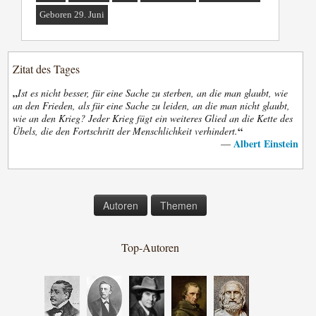
Geboren 29. Juni
Zitat des Tages
„
Ist es nicht besser, für eine Sache zu sterben, an die man glaubt, wie
an den Frieden, als für eine Sache zu leiden, an die man nicht glaubt,
wie an den Krieg? Jeder Krieg fügt ein weiteres Glied an die Kette des
“
Übels, die den Fortschritt der Menschlichkeit verhindert.
Albert Einstein
—
Autoren
Themen
Top-Autoren