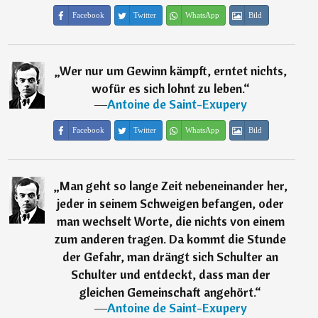
Facebook
Twitter
WhatsApp
Bild
„
Wer nur um Gewinn kämpft, erntet nichts,
wofür es sich lohnt zu leben.
“
―
Antoine de Saint-Exupery
Facebook
Twitter
WhatsApp
Bild
„
Man geht so lange Zeit nebeneinander her,
jeder in seinem Schweigen befangen, oder
man wechselt Worte, die nichts von einem
zum anderen tragen. Da kommt die Stunde
der Gefahr, man drängt sich Schulter an
Schulter und entdeckt, dass man der
gleichen Gemeinschaft angehört.
“
―
Antoine de Saint-Exupery