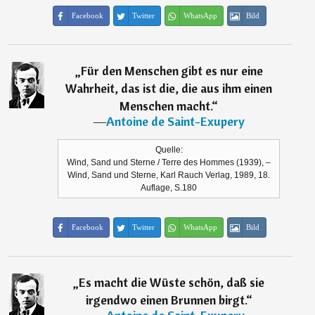
Facebook
Twitter
WhatsApp
Bild
„
Für den Menschen gibt es nur eine
Wahrheit, das ist die, die aus ihm einen
Menschen macht.
“
―
Antoine de Saint-Exupery
Quelle:
Wind, Sand und Sterne / Terre des Hommes (1939), –
Wind, Sand und Sterne, Karl Rauch Verlag, 1989, 18.
Auflage, S.180
Facebook
Twitter
WhatsApp
Bild
„
Es macht die Wüste schön, daß sie
irgendwo einen Brunnen birgt.
“