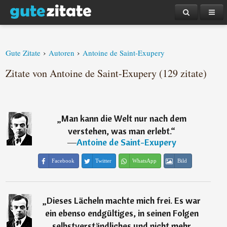
›
›
Gute Zitate
Autoren
Antoine de Saint-Exupery
Zitate von Antoine de Saint-Exupery (129 zitate)
„
Man kann die Welt nur nach dem
verstehen, was man erlebt.
“
―
Antoine de Saint-Exupery
Facebook
Twitter
WhatsApp
Bild
„
Dieses Lächeln machte mich frei. Es war
ein ebenso endgültiges, in seinen Folgen
selbstverständliches und nicht mehr