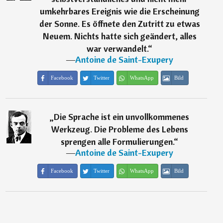
umkehrbares Ereignis wie die Erscheinung
der Sonne. Es öffnete den Zutritt zu etwas
Neuem. Nichts hatte sich geändert, alles
war verwandelt.
“
―
Antoine de Saint-Exupery
Facebook
Twitter
WhatsApp
Bild
„
Die Sprache ist ein unvollkommenes
Werkzeug. Die Probleme des Lebens
sprengen alle Formulierungen.
“
―
Antoine de Saint-Exupery
Facebook
Twitter
WhatsApp
Bild