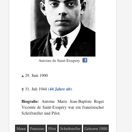
Antoine de Saint-Exupery
29. Juni 1900
*
(44 Jahre alt)
31. Juli 1944
†
Biografie:
Antoine Marie Jean-Baptiste Roger
Vicomte de Saint-Exupéry war ein französischer
Schriftsteller und Pilot.
Mann
Franzose
Pilot
Schriftsteller
Geboren 1900