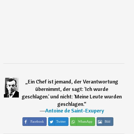
„
Ein Chef ist jemand, der Verantwortung
übernimmt, der sagt: 'Ich wurde
geschlagen.' und nicht: 'Meine Leute wurden
geschlagen.
“
―
Antoine de Saint-Exupery
Facebook
Twitter
WhatsApp
Bild