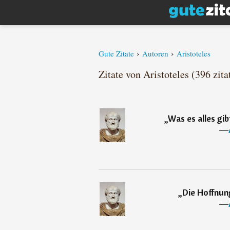
›
›
Gute Zitate
Autoren
Aristoteles
Zitate von Aristoteles (396 zita
„
Was es alles gib
―
„
Die Hoffnun
―