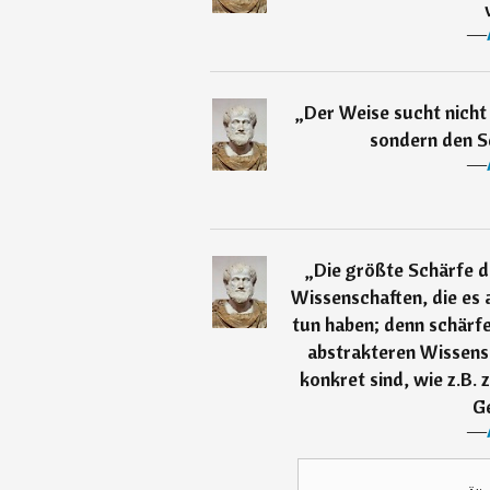
―
„
Der Weise sucht nicht
sondern den S
―
„
Die größte Schärfe d
Wissenschaften, die es 
tun haben; denn schärf
abstrakteren Wissensc
konkret sind, wie z.B. 
G
―