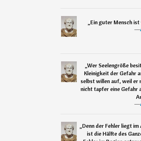
„
Ein guter Mensch ist 
―
„
Wer Seelengröße besitz
Kleinigkeit der Gefahr a
selbst willen auf, weil e
nicht tapfer eine Gefahr 
An
―
„
Denn der Fehler liegt im
ist die Hälfte des Ganz