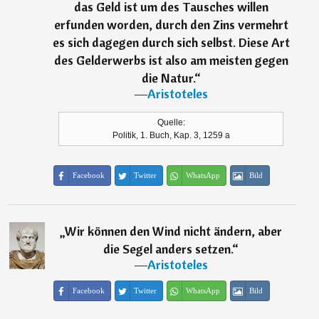
das Geld ist um des Tausches willen
erfunden worden, durch den Zins vermehrt
es sich dagegen durch sich selbst. Diese Art
des Gelderwerbs ist also am meisten gegen
die Natur.
“
―
Aristoteles
Quelle:
Politik, 1. Buch, Kap. 3, 1259 a
Facebook
Twitter
WhatsApp
Bild
„
Wir können den Wind nicht ändern, aber
die Segel anders setzen.
“
―
Aristoteles
Facebook
Twitter
WhatsApp
Bild