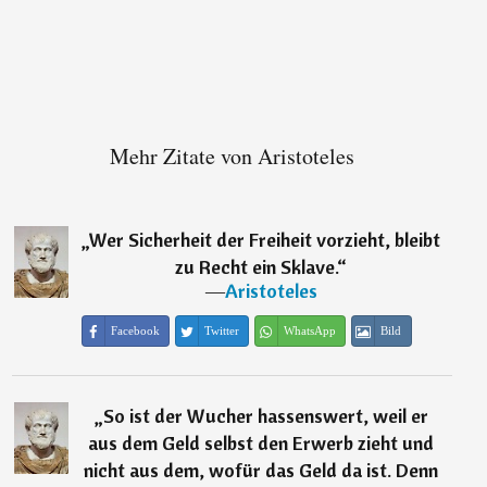
Mehr Zitate von Aristoteles
„
Wer Sicherheit der Freiheit vorzieht, bleibt
zu Recht ein Sklave.
“
―
Aristoteles
Facebook
Twitter
WhatsApp
Bild
„
So ist der Wucher hassenswert, weil er
aus dem Geld selbst den Erwerb zieht und
nicht aus dem, wofür das Geld da ist. Denn