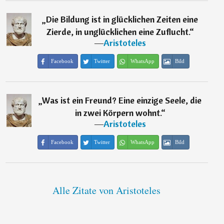
„
Die Bildung ist in glücklichen Zeiten eine
Zierde, in unglücklichen eine Zuflucht.
“
―
Aristoteles
Facebook
Twitter
WhatsApp
Bild
„
Was ist ein Freund? Eine einzige Seele, die
in zwei Körpern wohnt.
“
―
Aristoteles
Facebook
Twitter
WhatsApp
Bild
Alle Zitate von Aristoteles