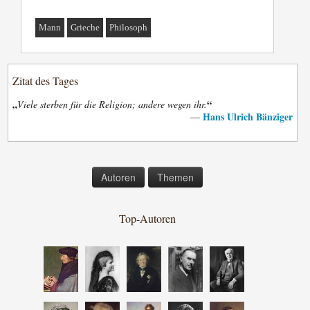
Mann
Grieche
Philosoph
Zitat des Tages
„
“
Viele sterben für die Religion; andere wegen ihr.
Hans Ulrich Bänziger
—
Autoren
Themen
Top-Autoren