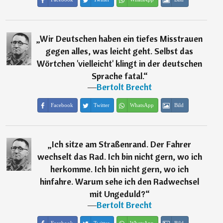
„
Wir Deutschen haben ein tiefes Misstrauen
gegen alles, was leicht geht. Selbst das
Wörtchen 'vielleicht' klingt in der deutschen
Sprache fatal.
“
―
Bertolt Brecht
Facebook
Twitter
WhatsApp
Bild
„
Ich sitze am Straßenrand. Der Fahrer
wechselt das Rad. Ich bin nicht gern, wo ich
herkomme. Ich bin nicht gern, wo ich
hinfahre. Warum sehe ich den Radwechsel
mit Ungeduld?
“
―
Bertolt Brecht