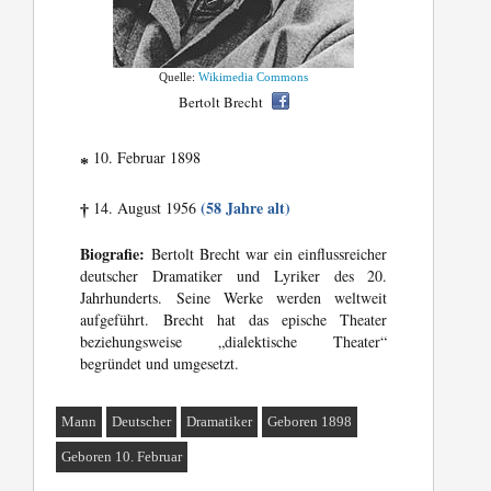
Quelle:
Wikimedia Commons
Bertolt Brecht
10. Februar 1898
*
(58 Jahre alt)
14. August 1956
†
Biografie:
Bertolt Brecht war ein einflussreicher
deutscher Dramatiker und Lyriker des 20.
Jahrhunderts. Seine Werke werden weltweit
aufgeführt. Brecht hat das epische Theater
beziehungsweise „dialektische Theater“
begründet und umgesetzt.
Mann
Deutscher
Dramatiker
Geboren 1898
Geboren 10. Februar