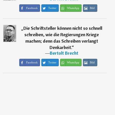
Facebook
Twitter
WhatsApp
Bild
„
Die Schriftsteller können nicht so schnell
schreiben, wie die Regierungen Kriege
machen; denn das Schreiben verlangt
Denkarbeit.
“
―
Bertolt Brecht
Facebook
Twitter
WhatsApp
Bild