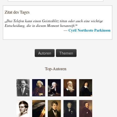
Zitat des Tages
„
Das Telefon kann einen Geistesblitz töten oder auch eine wichtige
“
Entscheidung, die in diesem Moment heranreift.
Cyril Northcote Parkinson
—
Autoren
Themen
Top-Autoren