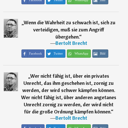
Facebook
Twitter
WhatsApp
Bild
„
Wenn die Wahrheit zu schwach ist, sich zu
verteidigen, muß sie zum Angriff
übergehen.
“
―
Bertolt Brecht
Facebook
Twitter
WhatsApp
Bild
„
Wer nicht fähig ist, über ein privates
Unrecht, das ihm geschehen ist, zornig zu
werden, der wird schwer kämpfen können.
Wer nicht fähig ist, über anderen angetanes
Unrecht zornig zu werden, der wird nicht
für die große Ordnung kämpfen können.
“
―
Bertolt Brecht