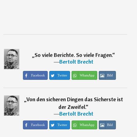
„
So viele Berichte. So viele Fragen.
“
―
Bertolt Brecht
Facebook
Twitter
WhatsApp
Bild
„
Von den sicheren Dingen das Sicherste ist
der Zweifel.
“
―
Bertolt Brecht
Facebook
Twitter
WhatsApp
Bild