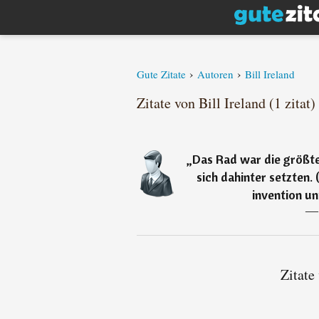
›
›
Gute Zitate
Autoren
Bill Ireland
Zitate von Bill Ireland (1 zitat)
„
Das Rad war die größte
sich dahinter setzten.
invention unt
―
Zitate