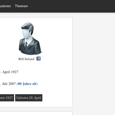
utoren
Themen
Bill Ireland
. April 1927
(80 Jahre alt)
. Juli 2007
ren 1927
Geboren 29. April