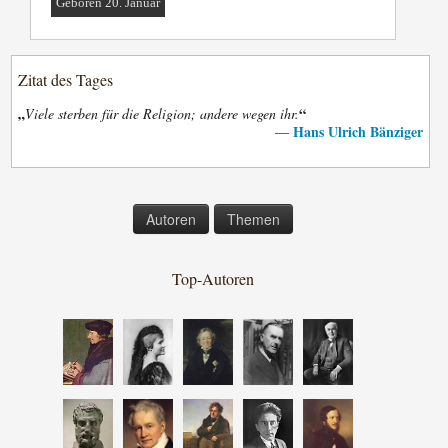
Geboren 20. Januar
Zitat des Tages
„
“
Viele sterben für die Religion; andere wegen ihr.
Hans Ulrich Bänziger
—
Autoren
Themen
Top-Autoren