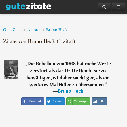
›
›
Gute Zitate
Autoren
Bruno Heck
Zitate von Bruno Heck (1 zitat)
„
Die Rebellion von 1968 hat mehr Werte
zerstört als das Dritte Reich. Sie zu
bewältigen, ist daher wichtiger, als ein
weiteres Mal Hitler zu überwinden.
“
―
Bruno Heck
Facebook
Twitter
WhatsApp
Bild