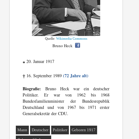
Quelle:
Wikimedia Commons
Bruno Heck
20. Januar 1917
*
(72 Jahre alt)
16. September 1989
†
Biografie:
Bruno Heck war ein deutscher
Politiker. Er war von 1962 bis 1968
Bundesfamilienminister der Bundesrepublik
Deutschland und von 1967 bis 1971 erster
Generalsekretär der CDU.
Mann
Deutscher
Politiker
Geboren 1917