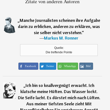
Zitate von anderen Autoren
„
Manche Journalisten scheinen ihre Aufgabe
darin zu erblicken, anderen zu erklären, was
sie selber nicht verstehen.
“
―
Markus M. Ronner
Quelle:
Die treffende Pointe
Facebook
Twitter
WhatsApp
Bild
„
Ich bin so knallvergnügt erwacht. Ich
klatsche meine Hüften. Das Wasser lockt.
Die Seife lacht. Es dürstet mich nach Lüften.
Aus meiner tiefsten Seele zieht Mit
Nasenflügelbeben Ein ungeheurer Appetit