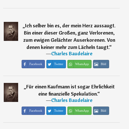
„
Ich selber bin es, der mein Herz aussaugt.
Bin einer dieser Großen, ganz Verlorenen,
zum ewigen Gelächter Auserkorenen. Von
denen keiner mehr zum Lächeln taugt.
“
―
Charles Baudelaire
Facebook
Twitter
WhatsApp
Bild
„
Für einen Kaufmann ist sogar Ehrlichkeit
eine finanzielle Spekulation.
“
―
Charles Baudelaire
Facebook
Twitter
WhatsApp
Bild