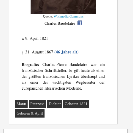
Quelle:
Wikimedia Commons
Charles Baudelaire
9. April 1821
*
(46 Jahre alt)
31. August 1867
†
Biografie:
Charles-Pierre Baudelaire war ein
französischer Schriftsteller. Er gilt heute als einer
der größten französischen Lyriker überhaupt und
als einer der wichtigsten Wegbereiter der
europäischen literarischen Moderne.
Mann
Franzose
Dichter
Geboren 1821
Geboren 9. April