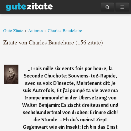
›
›
Gute Zitate
Autoren
Charles Baudelaire
Zitate von Charles Baudelaire (156 zitate)
„
Trois mille six cents fois par heure, la
Seconde Chuchote: Souviens-toi!-Rapide,
avec sa voix D'insecte, Maintenant dit: Je
suis Autrefois, Et j'ai pompé ta vie avec ma
trompe immonde! in der Übersetzung von
Walter Benjamin: Es zischt dreitausend und
sechshundertmal von droben: Erinnre dich!
die Stunde. - Eh du's meinst Zirpt
Gegenwart wie ein Insekt: Ich bin das Einst