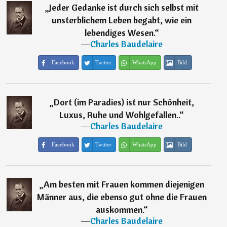
„
Jeder Gedanke ist durch sich selbst mit
unsterblichem Leben begabt, wie ein
lebendiges Wesen.
“
―
Charles Baudelaire
Facebook
Twitter
WhatsApp
Bild
„
Dort (im Paradies) ist nur Schönheit,
Luxus, Ruhe und Wohlgefallen..
“
―
Charles Baudelaire
Facebook
Twitter
WhatsApp
Bild
„
Am besten mit Frauen kommen diejenigen
Männer aus, die ebenso gut ohne die Frauen
auskommen.
“
―
Charles Baudelaire