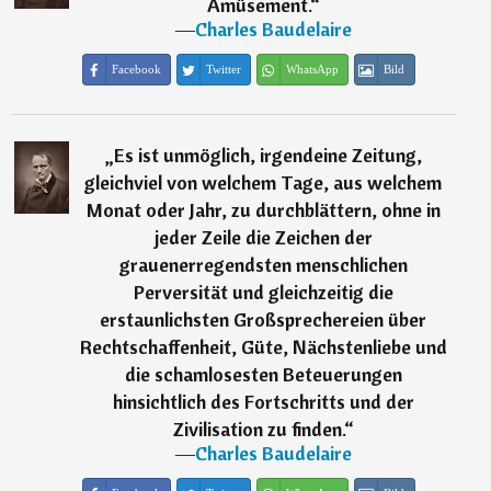
Amüsement.
“
―
Charles Baudelaire
Facebook
Twitter
WhatsApp
Bild
„
Es ist unmöglich, irgendeine Zeitung,
gleichviel von welchem Tage, aus welchem
Monat oder Jahr, zu durchblättern, ohne in
jeder Zeile die Zeichen der
grauenerregendsten menschlichen
Perversität und gleichzeitig die
erstaunlichsten Großsprechereien über
Rechtschaffenheit, Güte, Nächstenliebe und
die schamlosesten Beteuerungen
hinsichtlich des Fortschritts und der
Zivilisation zu finden.
“
―
Charles Baudelaire