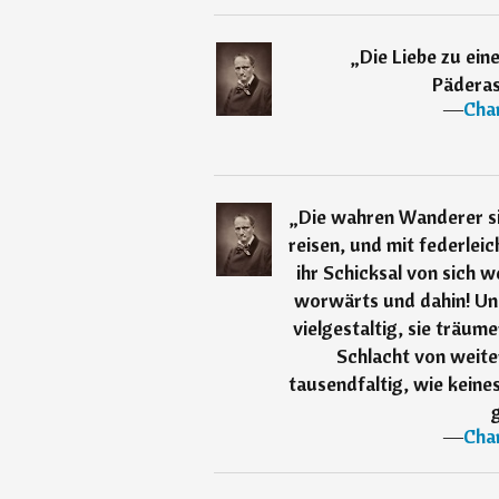
„
Die Liebe zu eine
Päderas
―
Char
„
Die wahren Wanderer si
reisen, und mit federleic
ihr Schicksal von sich w
worwärts und dahin! Un
vielgestaltig, sie träum
Schlacht von weite
tausendfaltig, wie keine
―
Char