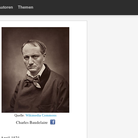
utoren
Themen
Quelle:
Wikimedia Commons
Charles Baudelaire
 April 1821