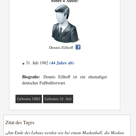
Sobre o Autor:
Dennis Eilhoff
(44 Jahre alt)
31. Juli 1982
*
Biografie:
Dennis Eilhoff ist ein ehemaliger
deutscher Fußballtorwart.
Geboren 1982
Geboren 31. Juli
Zitat des Tages
„
Am Ende des Lebens werden wie bei einem Maskenball, die Masken