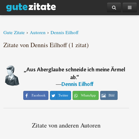
›
›
Gute Zitate
Autoren
Dennis Eilhoff
Zitate von Dennis Eilhoff (1 zitat)
„
Aus Aberglaube schneide ich meine Ärmel
ab.
“
―
Dennis Eilhoff
Facebook
Twitter
WhatsApp
Bild
Zitate von anderen Autoren