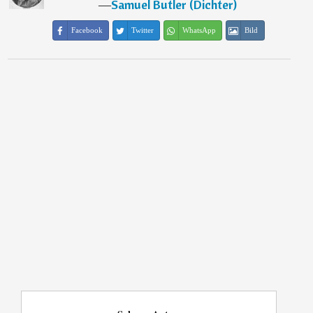
―
Samuel Butler (Dichter)
Facebook
Twitter
WhatsApp
Bild