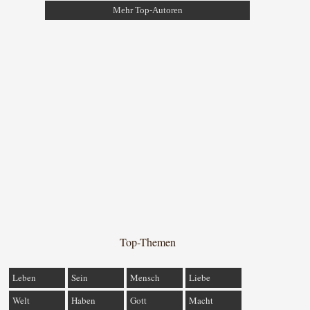
Mehr Top-Autoren
Top-Themen
Leben
Sein
Mensch
Liebe
Welt
Haben
Gott
Macht