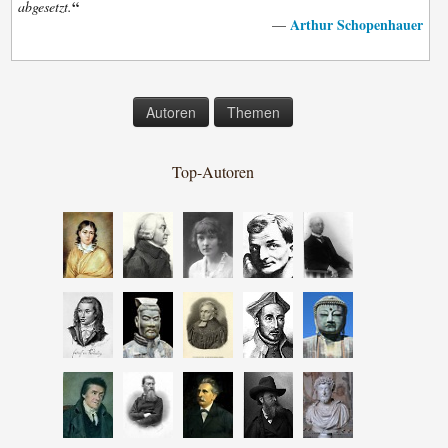
“
abgesetzt.
Arthur Schopenhauer
—
Autoren
Themen
Top-Autoren