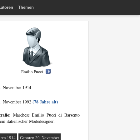
utoren
Themen
Emilio Pucci
. November 1914
(78 Jahre alt)
. November 1992
rafie:
Marchese Emilio Pucci di Barsento
ein italienischer Modedesigner.
ren 1914
Geboren 20. November