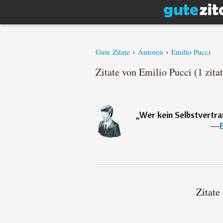
›
›
Gute Zitate
Autoren
Emilio Pucci
Zitate von Emilio Pucci (1 zitat
„
Wer kein Selbstvertr
―
Zitate