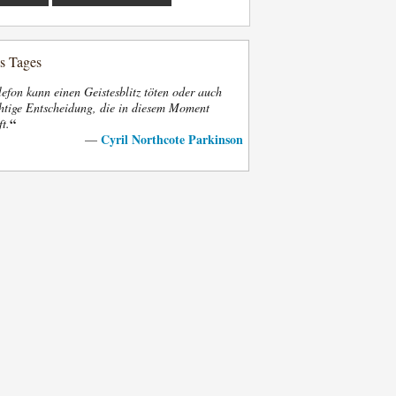
es Tages
efon kann einen Geistesblitz töten oder auch
htige Entscheidung, die in diesem Moment
“
ft.
Cyril Northcote Parkinson
—