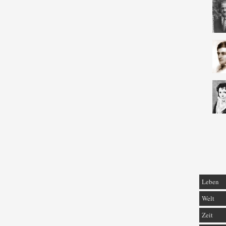
Leben
Welt
Zeit