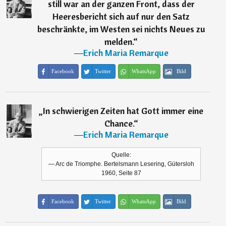
still war an der ganzen Front, dass der
Heeresbericht sich auf nur den Satz
beschränkte, im Westen sei nichts Neues zu
melden.
“
―
Erich Maria Remarque
Facebook
Twitter
WhatsApp
Bild
„
In schwierigen Zeiten hat Gott immer eine
Chance.
“
―
Erich Maria Remarque
Quelle:
— Arc de Triomphe. Bertelsmann Lesering, Gütersloh
1960, Seite 87
Facebook
Twitter
WhatsApp
Bild