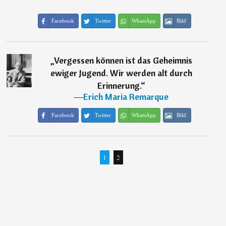
Facebook
Twitter
WhatsApp
Bild
„
Vergessen können ist das Geheimnis
ewiger Jugend. Wir werden alt durch
Erinnerung.
“
―
Erich Maria Remarque
Facebook
Twitter
WhatsApp
Bild
1
2