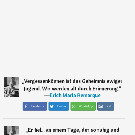
„
Vergessenkönnen ist das Geheimnis ewiger
Jugend. Wir werden alt durch Erinnerung.
“
―
Erich Maria Remarque
Facebook
Twitter
WhatsApp
Bild
„
Er fiel... an einem Tage, der so ruhig und