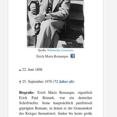
Quelle:
Wikimedia Commons
Erich Maria Remarque
22. Juni 1898
*
(72 Jahre alt)
25. September 1970
†
Biografie:
Erich Maria Remarque, eigentlich
Erich Paul Remark, war ein deutscher
Schriftsteller. Seine hauptsächlich pazifistisch
geprägten Romane, in denen er die Grausamkeit
des Krieges thematisiert, finden bis heute große