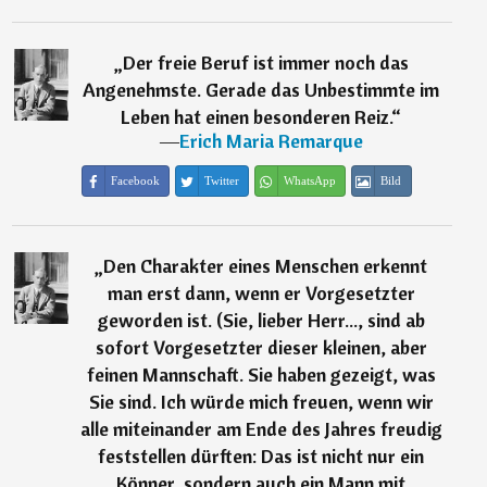
„
Der freie Beruf ist immer noch das
Angenehmste. Gerade das Unbestimmte im
Leben hat einen besonderen Reiz.
“
―
Erich Maria Remarque
Facebook
Twitter
WhatsApp
Bild
„
Den Charakter eines Menschen erkennt
man erst dann, wenn er Vorgesetzter
geworden ist. (Sie, lieber Herr..., sind ab
sofort Vorgesetzter dieser kleinen, aber
feinen Mannschaft. Sie haben gezeigt, was
Sie sind. Ich würde mich freuen, wenn wir
alle miteinander am Ende des Jahres freudig
feststellen dürften: Das ist nicht nur ein
Könner, sondern auch ein Mann mit