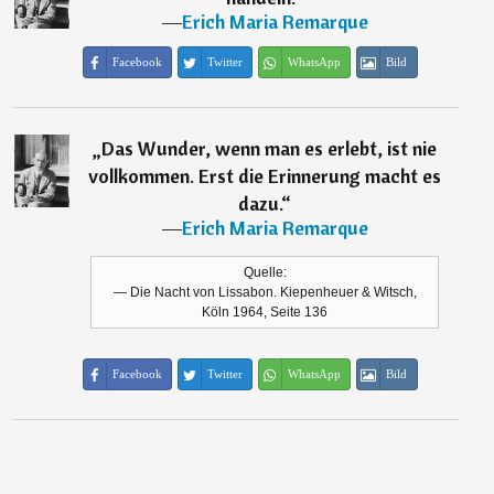
―
Erich Maria Remarque
Facebook
Twitter
WhatsApp
Bild
„
Das Wunder, wenn man es erlebt, ist nie
vollkommen. Erst die Erinnerung macht es
dazu.
“
―
Erich Maria Remarque
Quelle:
— Die Nacht von Lissabon. Kiepenheuer & Witsch,
Köln 1964, Seite 136
Facebook
Twitter
WhatsApp
Bild