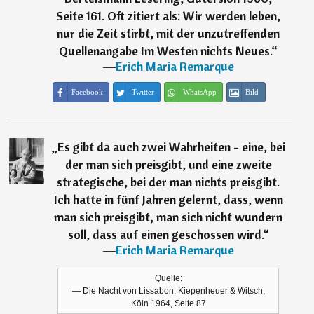
Seite 161. Oft zitiert als: Wir werden leben,
nur die Zeit stirbt, mit der unzutreffenden
Quellenangabe Im Westen nichts Neues.
“
―
Erich Maria Remarque
Facebook
Twitter
WhatsApp
Bild
„
Es gibt da auch zwei Wahrheiten - eine, bei
der man sich preisgibt, und eine zweite
strategische, bei der man nichts preisgibt.
Ich hatte in fünf Jahren gelernt, dass, wenn
man sich preisgibt, man sich nicht wundern
soll, dass auf einen geschossen wird.
“
―
Erich Maria Remarque
Quelle:
— Die Nacht von Lissabon. Kiepenheuer & Witsch,
Köln 1964, Seite 87