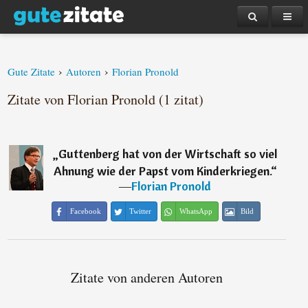
›
›
Gute Zitate
Autoren
Florian Pronold
Zitate von Florian Pronold (1 zitat)
„
Guttenberg hat von der Wirtschaft so viel
Ahnung wie der Papst vom Kinderkriegen.
“
―
Florian Pronold
Facebook
Twitter
WhatsApp
Bild
Zitate von anderen Autoren