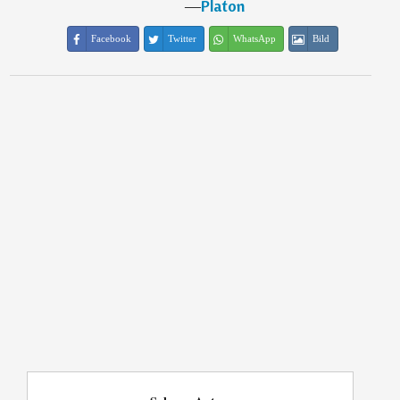
―
Platon
Facebook
Twitter
WhatsApp
Bild