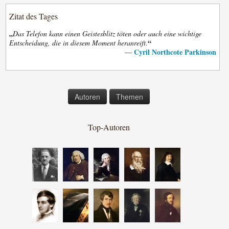
Zitat des Tages
„
Das Telefon kann einen Geistesblitz töten oder auch eine wichtige
“
Entscheidung, die in diesem Moment heranreift.
Cyril Northcote Parkinson
—
Autoren
Themen
Top-Autoren