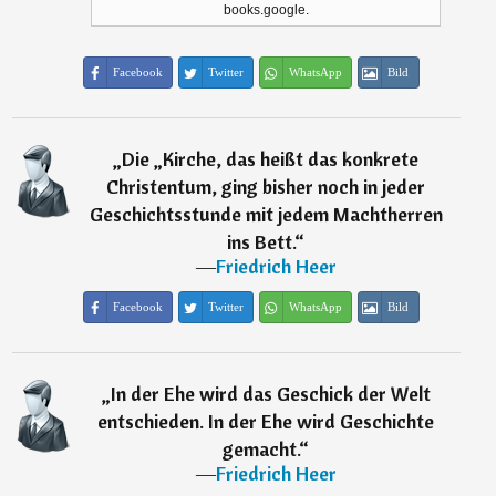
books.google.
Facebook
Twitter
WhatsApp
Bild
„
Die „Kirche, das heißt das konkrete
Christentum, ging bisher noch in jeder
Geschichtsstunde mit jedem Machtherren
ins Bett.
“
―
Friedrich Heer
Facebook
Twitter
WhatsApp
Bild
„
In der Ehe wird das Geschick der Welt
entschieden. In der Ehe wird Geschichte
gemacht.
“
―
Friedrich Heer