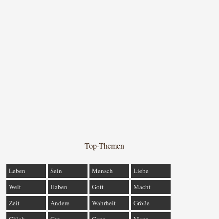
Top-Themen
Leben
Sein
Mensch
Liebe
Welt
Haben
Gott
Macht
Zeit
Andere
Wahrheit
Größe