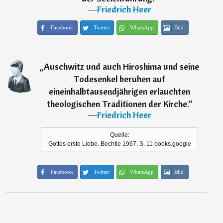
―
Friedrich Heer
Facebook
Twitter
WhatsApp
Bild
„
Auschwitz und auch Hiroshima und seine
Todesenkel beruhen auf
eineinhalbtausendjährigen erlauchten
theologischen Traditionen der Kirche.
“
―
Friedrich Heer
Quelle:
Gottes erste Liebe. Bechtle 1967. S. 11 books.google
Facebook
Twitter
WhatsApp
Bild