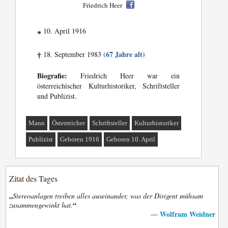
Friedrich Heer
10. April 1916
*
(67 Jahre alt)
18. September 1983
†
Biografie:
Friedrich Heer war ein
österreichischer Kulturhistoriker, Schriftsteller
und Publizist.
Mann
Österreicher
Schriftsteller
Kulturhistoriker
Publizist
Geboren 1916
Geboren 10. April
Zitat des Tages
„
Stereoanlagen treiben alles auseinander, was der Dirigent mühsam
“
zusammengewinkt hat.
Wolfram Weidner
—