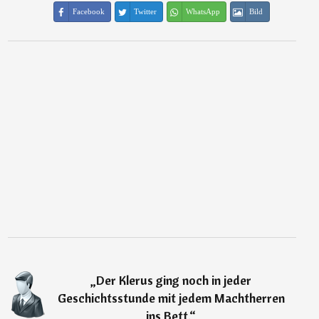
Facebook
Twitter
WhatsApp
Bild
„
Der Klerus ging noch in jeder
Geschichtsstunde mit jedem Machtherren
ins Bett.
“