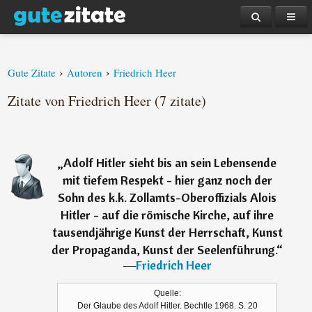
›
›
Gute Zitate
Autoren
Friedrich Heer
Zitate von Friedrich Heer (7 zitate)
„
Adolf Hitler sieht bis an sein Lebensende
mit tiefem Respekt - hier ganz noch der
Sohn des k.k. Zollamts-Oberoffizials Alois
Hitler - auf die römische Kirche, auf ihre
tausendjährige Kunst der Herrschaft, Kunst
der Propaganda, Kunst der Seelenführung.
“
―
Friedrich Heer
Quelle:
Der Glaube des Adolf Hitler. Bechtle 1968. S. 20