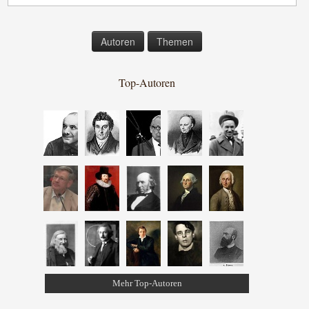
Autoren
Themen
Top-Autoren
Mehr Top-Autoren