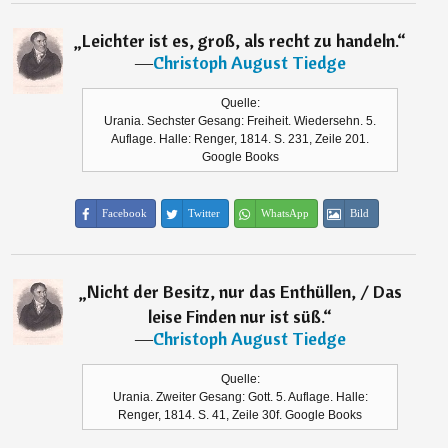
„
Leichter ist es, groß, als recht zu handeln.
“
―
Christoph August Tiedge
Quelle:
Urania. Sechster Gesang: Freiheit. Wiedersehn. 5.
Auflage. Halle: Renger, 1814. S. 231, Zeile 201.
Google Books
Facebook
Twitter
WhatsApp
Bild
„
Nicht der Besitz, nur das Enthüllen, / Das
leise Finden nur ist süß.
“
―
Christoph August Tiedge
Quelle:
Urania. Zweiter Gesang: Gott. 5. Auflage. Halle:
Renger, 1814. S. 41, Zeile 30f. Google Books