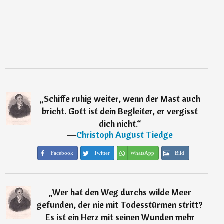
„
Schiffe ruhig weiter, wenn der Mast auch
bricht. Gott ist dein Begleiter, er vergisst
dich nicht.
“
―
Christoph August Tiedge
Facebook
Twitter
WhatsApp
Bild
„
Wer hat den Weg durchs wilde Meer
gefunden, der nie mit Todesstürmen stritt?
Es ist ein Herz mit seinen Wunden mehr