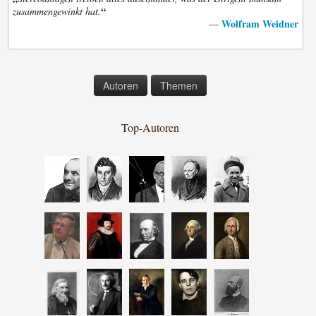
“
zusammengewinkt hat.
Wolfram Weidner
—
Autoren
Themen
Top-Autoren