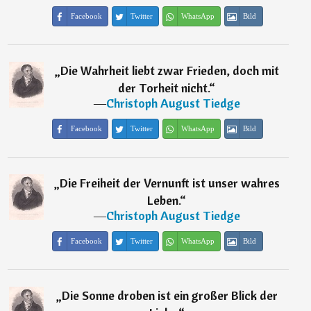
Facebook
Twitter
WhatsApp
Bild
„
Die Wahrheit liebt zwar Frieden, doch mit
der Torheit nicht.
“
―
Christoph August Tiedge
Facebook
Twitter
WhatsApp
Bild
„
Die Freiheit der Vernunft ist unser wahres
Leben.
“
―
Christoph August Tiedge
Facebook
Twitter
WhatsApp
Bild
„
Die Sonne droben ist ein großer Blick der