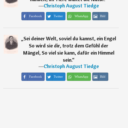
―
Christoph August Tiedge
Facebook
Twitter
WhatsApp
Bild
„
Sei deiner Welt, soviel du kannst, ein Engel
So wird sie dir, trotz dem Gefühl der
Mängel, So viel sie kann, dafür ein Himmel
sein.
“
―
Christoph August Tiedge
Facebook
Twitter
WhatsApp
Bild