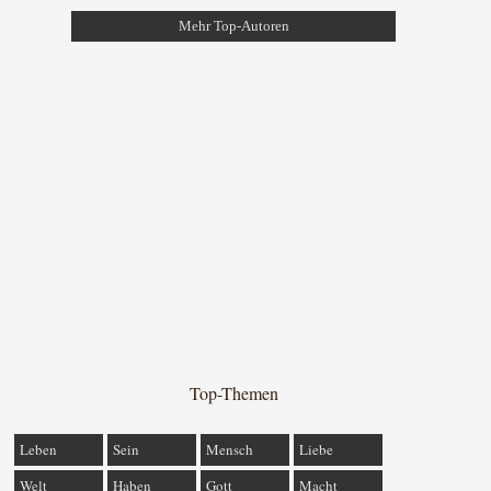
Mehr Top-Autoren
Top-Themen
Leben
Sein
Mensch
Liebe
Welt
Haben
Gott
Macht