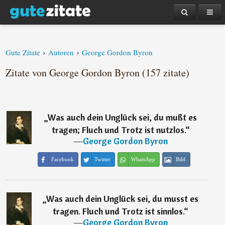
›
›
Gute Zitate
Autoren
George Gordon Byron
Zitate von George Gordon Byron (157 zitate)
„
Was auch dein Unglück sei, du mußt es
tragen; Fluch und Trotz ist nutzlos.
“
―
George Gordon Byron
Facebook
Twitter
WhatsApp
Bild
„
Was auch dein Unglück sei, du musst es
tragen. Fluch und Trotz ist sinnlos.
“
―
George Gordon Byron