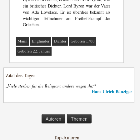
ein britischer Dichter. Lord Byron war der Vater
von Ada Lovelace. Er ist überdies bekannt als
wichtiger Teilnehmer am Freiheitskampf der
Griechen.
Mann
Engländer
Dichter
Geboren 1788
Geboren 22. Januar
Zitat des Tages
„
“
Viele sterben für die Religion; andere wegen ihr.
Hans Ulrich Bänziger
—
Autoren
Themen
Top-Autoren