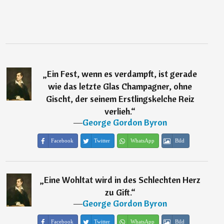
„
Ein Fest, wenn es verdampft, ist gerade
wie das letzte Glas Champagner, ohne
Gischt, der seinem Erstlingskelche Reiz
verlieh.
“
―
George Gordon Byron
Facebook
Twitter
WhatsApp
Bild
„
Eine Wohltat wird in des Schlechten Herz
zu Gift.
“
―
George Gordon Byron
Facebook
Twitter
WhatsApp
Bild