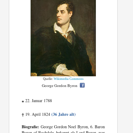
Quelle:
Wikimedia Commons
George Gordon Byron
22. Januar 1788
*
(36 Jahre alt)
19. April 1824
†
Biografie:
George Gordon Noel Byron, 6. Baron
Byron of Rochdale, bekannt als Lord Byron, war