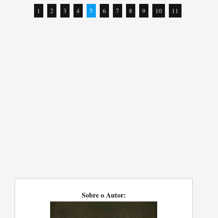
1
2
3
4
5
6
7
8
9
10
11
Sobre o Autor: