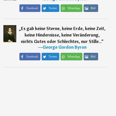
Facebook
Twitter
WhatsApp
Bild
„
Es gab keine Sterne, keine Erde, keine Zeit,
keine Hindernisse, keine Veränderung,
nichts Gutes oder Schlechtes, nur Stille...
“
―
George Gordon Byron
Facebook
Twitter
WhatsApp
Bild