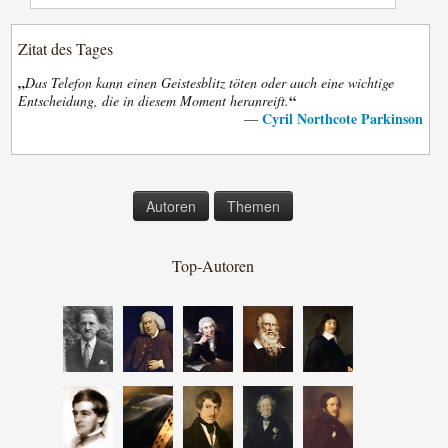
Zitat des Tages
„
Das Telefon kann einen Geistesblitz töten oder auch eine wichtige
“
Entscheidung, die in diesem Moment heranreift.
Cyril Northcote Parkinson
—
Autoren
Themen
Top-Autoren