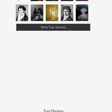
Mehr Top-Autoren
Top-Themen