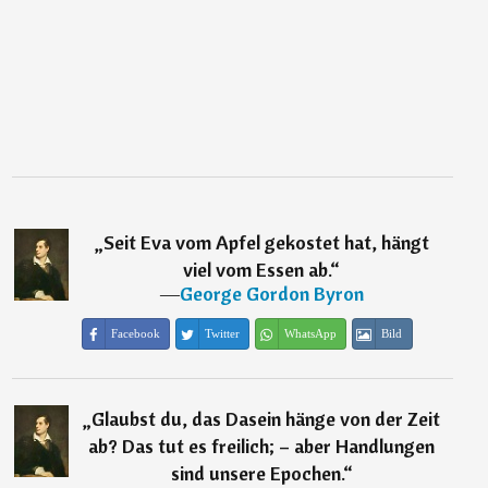
„
Seit Eva vom Apfel gekostet hat, hängt
viel vom Essen ab.
“
―
George Gordon Byron
Facebook
Twitter
WhatsApp
Bild
„
Glaubst du, das Dasein hänge von der Zeit
ab? Das tut es freilich; – aber Handlungen
sind unsere Epochen.
“