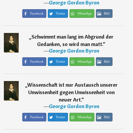
―
George Gordon Byron
Facebook
Twitter
WhatsApp
Bild
„
Schwimmt man lang im Abgrund der
Gedanken, so wird man matt.
“
―
George Gordon Byron
Facebook
Twitter
WhatsApp
Bild
„
Wissenschaft ist nur Austausch unserer
Unwissenheit gegen Unwissenheit von
neuer Art.
“
―
George Gordon Byron
Facebook
Twitter
WhatsApp
Bild