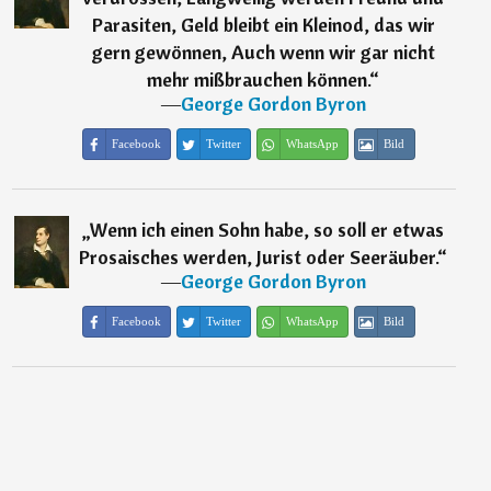
Parasiten, Geld bleibt ein Kleinod, das wir
gern gewönnen, Auch wenn wir gar nicht
mehr mißbrauchen können.
“
―
George Gordon Byron
Facebook
Twitter
WhatsApp
Bild
„
Wenn ich einen Sohn habe, so soll er etwas
Prosaisches werden, Jurist oder Seeräuber.
“
―
George Gordon Byron
Facebook
Twitter
WhatsApp
Bild