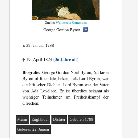
Quelle:
Wikimedia Commons
George Gordon Byron
22. Januar 1788
*
(36 Jahre alt)
19. April 1824
†
Biografie:
George Gordon Noel Byron, 6. Baron
Byron of Rochdale, bekannt als Lord Byron, war
ein britischer Dichter. Lord Byron war der Vater
von Ada Lovelace. Er ist überdies bekannt als
wichtiger Teilnehmer am Freiheitskampf der
Griechen.
Mann
Engländer
Dichter
Geboren 1788
Geboren 22. Januar