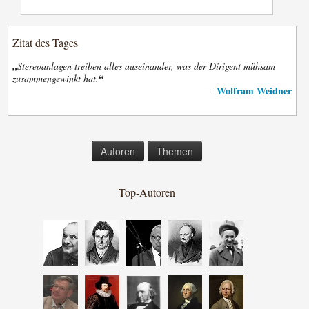
Zitat des Tages
„
Stereoanlagen treiben alles auseinander, was der Dirigent mühsam
“
zusammengewinkt hat.
Wolfram Weidner
—
Autoren
Themen
Top-Autoren