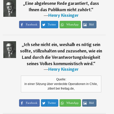
„
Eine abgelesene Rede garantiert, dass
Ihnen das Publikum nicht zuhört.
“
―
Henry Kissinger
Facebook
Twitter
WhatsApp
Bild
„
Ich sehe nicht ein, weshalb es nötig sein
sollte, stillzuhalten und zuzusehen, wie ein
Land durch die Verantwortungslosigkeit
seines Volkes kommunistisch wird.
“
―
Henry Kissinger
Quelle:
in einer Sitzung über verdeckte Operationen in Chile,
zitiert bei freitag.de,
Facebook
Twitter
WhatsApp
Bild