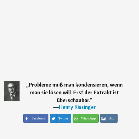
„
Probleme muß man kondensieren, wenn
man sie lösen will. Erst der Extrakt ist
überschaubar.
“
―
Henry Kissinger
Facebook
Twitter
WhatsApp
Bild