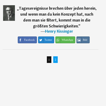
„
Tagesereignisse brechen über jeden herein,
und wenn man da kein Konzept hat, nach
dem man sie filtert, kommt man in die
größten Schwierigkeiten.
“
―
Henry Kissinger
Facebook
Twitter
WhatsApp
Bild
1
2