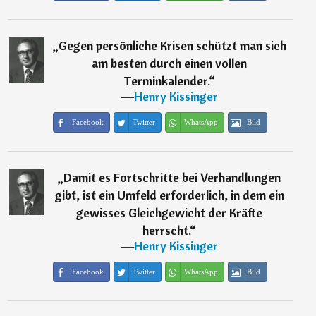
„
Gegen persönliche Krisen schützt man sich
am besten durch einen vollen
Terminkalender.
“
―
Henry Kissinger
Facebook
Twitter
WhatsApp
Bild
„
Damit es Fortschritte bei Verhandlungen
gibt, ist ein Umfeld erforderlich, in dem ein
gewisses Gleichgewicht der Kräfte
herrscht.
“
―
Henry Kissinger
Facebook
Twitter
WhatsApp
Bild