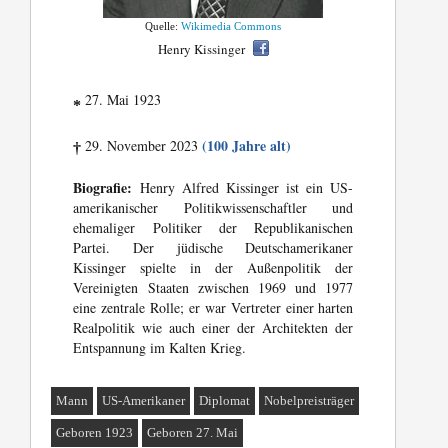
Quelle:
Wikimedia Commons
Henry Kissinger
27. Mai 1923
*
(100 Jahre alt)
29. November 2023
†
Biografie:
Henry Alfred Kissinger ist ein US-
amerikanischer Politikwissenschaftler und
ehemaliger Politiker der Republikanischen
Partei. Der jüdische Deutschamerikaner
Kissinger spielte in der Außenpolitik der
Vereinigten Staaten zwischen 1969 und 1977
eine zentrale Rolle; er war Vertreter einer harten
Realpolitik wie auch einer der Architekten der
Entspannung im Kalten Krieg.
Mann
US-Amerikaner
Diplomat
Nobelpreisträger
Geboren 1923
Geboren 27. Mai