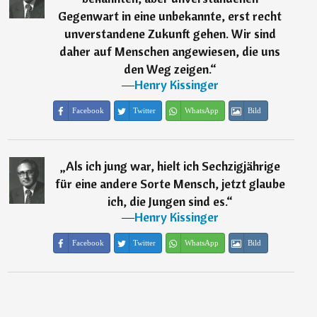
Gegenwart in eine unbekannte, erst recht
unverstandene Zukunft gehen. Wir sind
daher auf Menschen angewiesen, die uns
den Weg zeigen.
“
―
Henry Kissinger
Facebook
Twitter
WhatsApp
Bild
„
Als ich jung war, hielt ich Sechzigjährige
für eine andere Sorte Mensch, jetzt glaube
ich, die Jungen sind es.
“
―
Henry Kissinger
Facebook
Twitter
WhatsApp
Bild