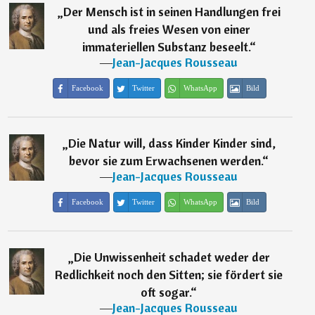
„
Der Mensch ist in seinen Handlungen frei
und als freies Wesen von einer
immateriellen Substanz beseelt.
“
―
Jean-Jacques Rousseau
Facebook
Twitter
WhatsApp
Bild
„
Die Natur will, dass Kinder Kinder sind,
bevor sie zum Erwachsenen werden.
“
―
Jean-Jacques Rousseau
Facebook
Twitter
WhatsApp
Bild
„
Die Unwissenheit schadet weder der
Redlichkeit noch den Sitten; sie fördert sie
oft sogar.
“
―
Jean-Jacques Rousseau