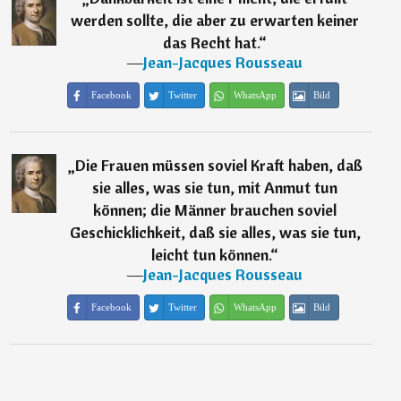
werden sollte, die aber zu erwarten keiner
das Recht hat.
“
―
Jean-Jacques Rousseau
Facebook
Twitter
WhatsApp
Bild
„
Die Frauen müssen soviel Kraft haben, daß
sie alles, was sie tun, mit Anmut tun
können; die Männer brauchen soviel
Geschicklichkeit, daß sie alles, was sie tun,
leicht tun können.
“
―
Jean-Jacques Rousseau
Facebook
Twitter
WhatsApp
Bild