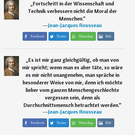
„
Fortschritt in der Wissenschaft und
Technik verbessern nicht die Moral der
Menschen.
“
―
Jean-Jacques Rousseau
Facebook
Twitter
WhatsApp
Bild
„
Es ist mir ganz gleichgültig, ob man von
mir spricht; wenn man es aber täte, so wäre
es mir nicht unangenehm, man spräche in
besonderer Weise von mir, denn ich möchte
lieber vom ganzen Menschengeschlechte
vergessen sein, denn als
Durchschnittsmensch betrachtet werden.
“
―
Jean-Jacques Rousseau
Facebook
Twitter
WhatsApp
Bild