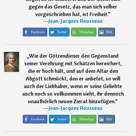
gegen das Gesetz, das man sich selber
vorgeschrieben hat, ist Freiheit.
“
―
Jean-Jacques Rousseau
Facebook
Twitter
WhatsApp
Bild
„
Wie der Götzendiener den Gegenstand
seiner Verehrung mit Schätzen bereichert,
die er hoch hält, und auf dem Altar den
Abgott schmückt, den er anbetet, so will
auch der Liebhaber, wenn er seine Geliebte
auch noch so vollkommen sieht, ihr dennoch
unaufhörlich neuen Zierat hinzufügen.
“
―
Jean-Jacques Rousseau
Facebook
Twitter
WhatsApp
Bild