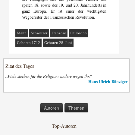
späten 18. sowie des 19. und 20. Jahrhunderts in
ganz Europa. Er ist einer der wichtigsten
Wegbereiter der Französischen Revolution.
Mann
Schweizer
Franzose
Philosoph
Geboren 1712
Geboren 28. Juni
Zitat des Tages
„
“
Viele sterben für die Religion; andere wegen ihr.
Hans Ulrich Bänziger
—
Autoren
Themen
Top-Autoren