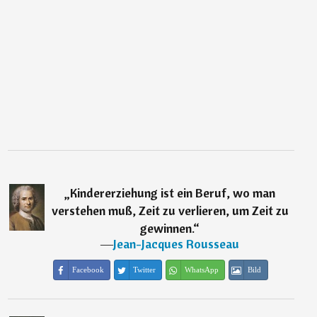
„
Kindererziehung ist ein Beruf, wo man
verstehen muß, Zeit zu verlieren, um Zeit zu
gewinnen.
“
―
Jean-Jacques Rousseau
Facebook
Twitter
WhatsApp
Bild