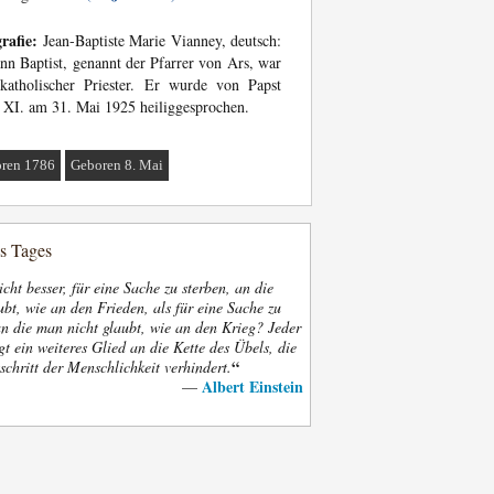
rafie:
Jean-Baptiste Marie Vianney, deutsch:
nn Baptist, genannt der Pfarrer von Ars, war
katholischer Priester. Er wurde von Papst
 XI. am 31. Mai 1925 heiliggesprochen.
ren 1786
Geboren 8. Mai
es Tages
nicht besser, für eine Sache zu sterben, an die
bt, wie an den Frieden, als für eine Sache zu
an die man nicht glaubt, wie an den Krieg? Jeder
gt ein weiteres Glied an die Kette des Übels, die
“
schritt der Menschlichkeit verhindert.
Albert Einstein
—