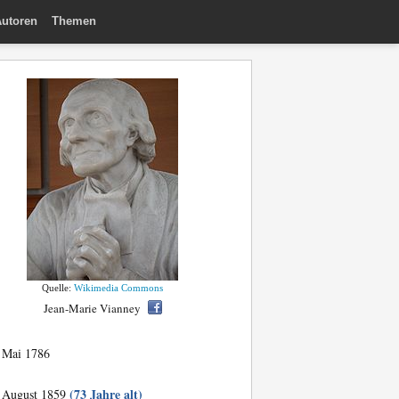
utoren
Themen
Quelle:
Wikimedia Commons
Jean-Marie Vianney
 Mai 1786
(73 Jahre alt)
 August 1859