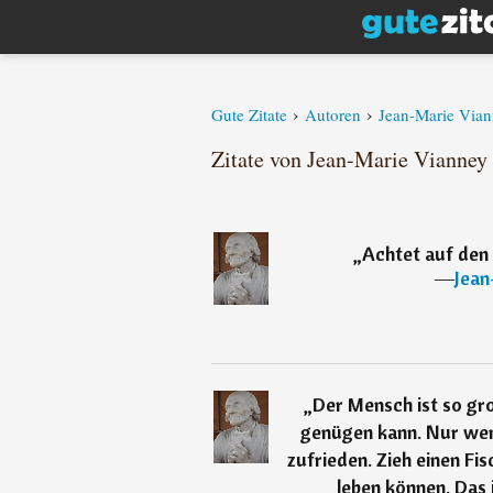
›
›
Gute Zitate
Autoren
Jean-Marie Via
Zitate von Jean-Marie Vianney 
„
Achtet auf den 
―
Jean
„
Der Mensch ist so gro
genügen kann. Nur wenn
zufrieden. Zieh einen Fi
leben können. Das 