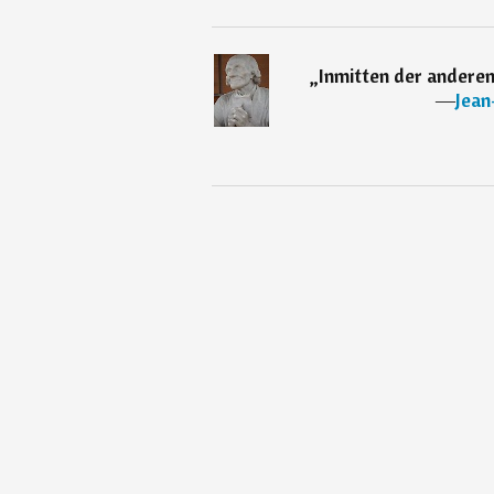
„
Inmitten der anderen 
―
Jean