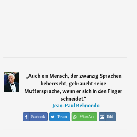
„
Auch ein Mensch, der zwanzig Sprachen
beherrscht, gebraucht seine
Muttersprache, wenn er sich in den Finger
schneidet.
“
―
Jean-Paul Belmondo
Facebook
Twitter
WhatsApp
Bild