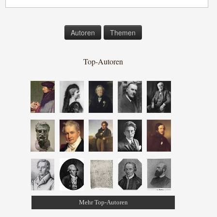
Autoren
Themen
Top-Autoren
Mehr Top-Autoren