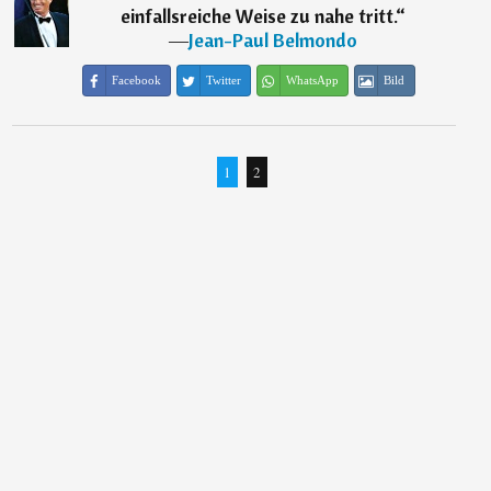
einfallsreiche Weise zu nahe tritt.
“
―
Jean-Paul Belmondo
Facebook
Twitter
WhatsApp
Bild
1
2