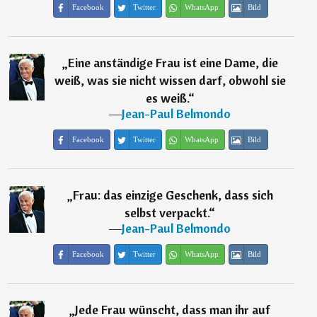
Facebook
Twitter
WhatsApp
Bild
„
Eine anständige Frau ist eine Dame, die
weiß, was sie nicht wissen darf, obwohl sie
es weiß.
“
―
Jean-Paul Belmondo
Facebook
Twitter
WhatsApp
Bild
„
Frau: das einzige Geschenk, dass sich
selbst verpackt.
“
―
Jean-Paul Belmondo
Facebook
Twitter
WhatsApp
Bild
„
Jede Frau wünscht, dass man ihr auf