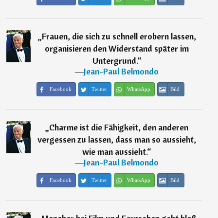
„
Frauen, die sich zu schnell erobern lassen,
organisieren den Widerstand später im
Untergrund.
“
―
Jean-Paul Belmondo
Facebook
Twitter
WhatsApp
Bild
„
Charme ist die Fähigkeit, den anderen
vergessen zu lassen, dass man so aussieht,
wie man aussieht.
“
―
Jean-Paul Belmondo
Facebook
Twitter
WhatsApp
Bild