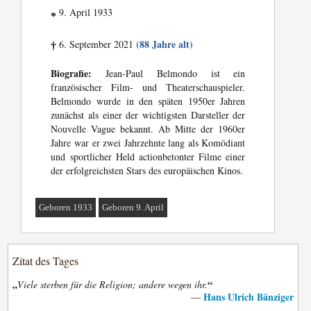
9. April 1933
*
(88 Jahre alt)
6. September 2021
†
Biografie:
Jean-Paul Belmondo ist ein
französischer Film- und Theaterschauspieler.
Belmondo wurde in den späten 1950er Jahren
zunächst als einer der wichtigsten Darsteller der
Nouvelle Vague bekannt. Ab Mitte der 1960er
Jahre war er zwei Jahrzehnte lang als Komödiant
und sportlicher Held actionbetonter Filme einer
der erfolgreichsten Stars des europäischen Kinos.
Geboren 1933
Geboren 9. April
Zitat des Tages
„
“
Viele sterben für die Religion; andere wegen ihr.
Hans Ulrich Bänziger
—