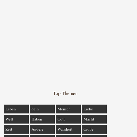
Top-Themen
Leben
Sein
Mensch
Liebe
Welt
Haben
Gott
Macht
Zeit
Andere
Wahrheit
Größe