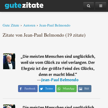
›
›
Gute Zitate
Autoren
Jean-Paul Belmondo
Zitate von Jean-Paul Belmondo (19 zitate)
„
Die meisten Menschen sind unglücklich,
weil sie vom Glück zu viel verlangen. Der
Ehrgeiz ist der größte Feind des Glücks,
denn er macht blind.
“
―
Jean-Paul Belmondo
Facebook
Twitter
WhatsApp
Bild
„
Die meisten Menschen sind unglücklich,