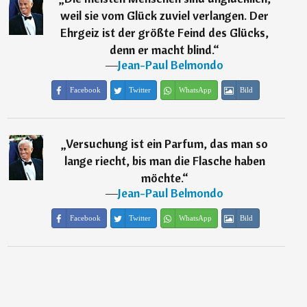
weil sie vom Glück zuviel verlangen. Der
Ehrgeiz ist der größte Feind des Glücks,
denn er macht blind.
“
―
Jean-Paul Belmondo
Facebook
Twitter
WhatsApp
Bild
„
Versuchung ist ein Parfum, das man so
lange riecht, bis man die Flasche haben
möchte.
“
―
Jean-Paul Belmondo
Facebook
Twitter
WhatsApp
Bild