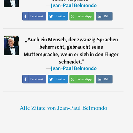
―
Jean-Paul Belmondo
Facebook
Twitter
WhatsApp
Bild
„
Auch ein Mensch, der zwanzig Sprachen
beherrscht, gebraucht seine
Muttersprache, wenn er sich in den Finger
schneidet.
“
―
Jean-Paul Belmondo
Facebook
Twitter
WhatsApp
Bild
Alle Zitate von Jean-Paul Belmondo