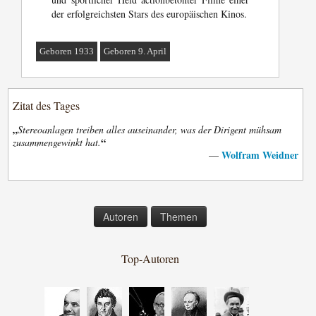
der erfolgreichsten Stars des europäischen Kinos.
Geboren 1933
Geboren 9. April
Zitat des Tages
„
Stereoanlagen treiben alles auseinander, was der Dirigent mühsam
“
zusammengewinkt hat.
Wolfram Weidner
—
Autoren
Themen
Top-Autoren