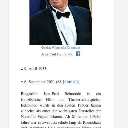
Quelle:
Wikimedia Commons
Jean-Paul Belmondo
9. April 1933
*
(88 Jahre alt)
6. September 2021
†
Biografie:
Jean-Paul Belmondo ist ein
französischer Film- und Theaterschauspieler.
Belmondo wurde in den späten 1950er Jahren
zunächst als einer der wichtigsten Darsteller der
Nouvelle Vague bekannt. Ab Mitte der 1960er
Jahre war er zwei Jahrzehnte lang als Komödiant
und sportlicher Held actionbetonter Filme einer