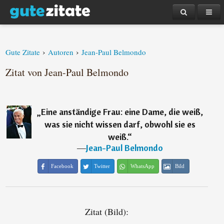
›
›
Gute Zitate
Autoren
Jean-Paul Belmondo
Zitat von Jean-Paul Belmondo
„
Eine anständige Frau: eine Dame, die weiß,
was sie nicht wissen darf, obwohl sie es
weiß.
“
―
Jean-Paul Belmondo
Facebook
Twitter
WhatsApp
Bild
Zitat (Bild):