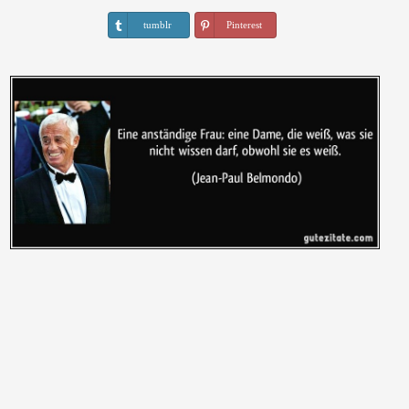
tumblr
Pinterest