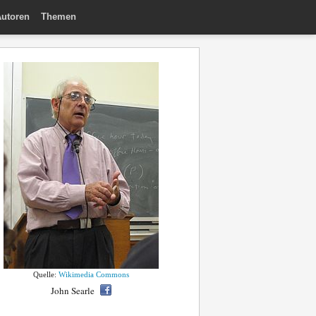
utoren
Themen
Quelle:
Wikimedia Commons
John Searle