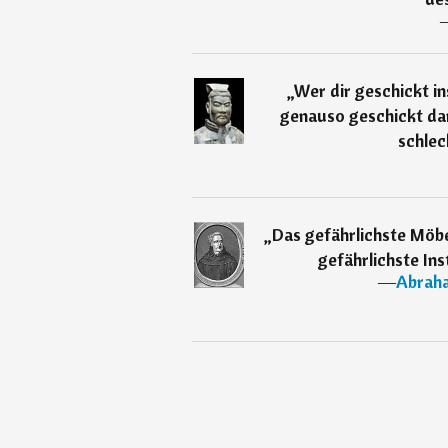
„
Wer dir geschickt in
genauso geschickt dar
schlec
„
Das gefährlichste Möbe
gefährlichste Ins
―
Abraha