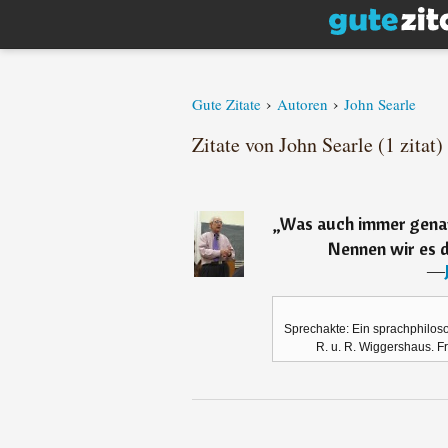
›
›
Gute Zitate
Autoren
John Searle
Zitate von John Searle (1 zitat)
„
Was auch immer genan
Nennen wir es d
―
Sprechakte: Ein sprachphilos
R. u. R. Wiggershaus. Fr